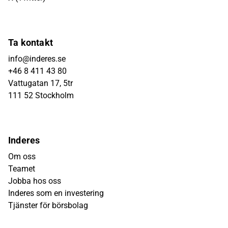
Ta kontakt
info@inderes.se
+46 8 411 43 80
Vattugatan 17, 5tr
111 52 Stockholm
Inderes
Om oss
Teamet
Jobba hos oss
Inderes som en investering
Tjänster för börsbolag