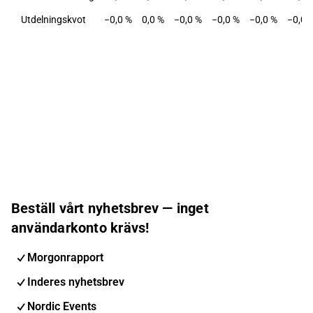
Utdelningskvot
−0,0 %
0,0 %
−0,0 %
−0,0 %
−0,0 %
−0,0 
Beställ vårt nyhetsbrev — inget
användarkonto krävs!
Morgonrapport
Inderes nyhetsbrev
Nordic Events