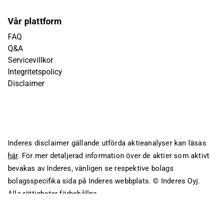
Vår plattform
FAQ
Q&A
Servicevillkor
Integritetspolicy
Disclaimer
Inderes disclaimer gällande utförda aktieanalyser kan läsas
här
. För mer detaljerad information över de aktier som aktivt
bevakas av Inderes, vänligen se respektive bolags
bolagsspecifika sida på Inderes webbplats.
© Inderes Oyj.
Alla rättigheter förbehållna.