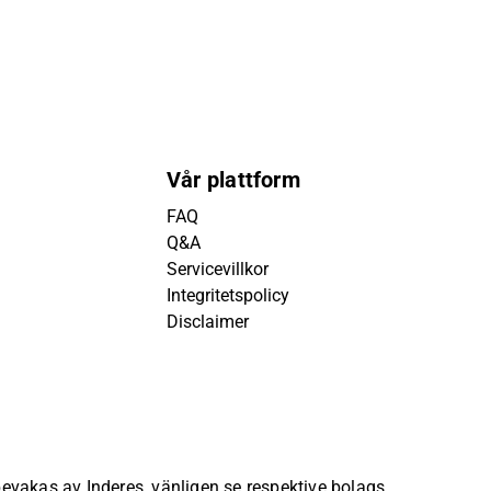
Vår plattform
FAQ
Q&A
Servicevillkor
Integritetspolicy
Disclaimer
 bevakas av Inderes, vänligen se respektive bolags