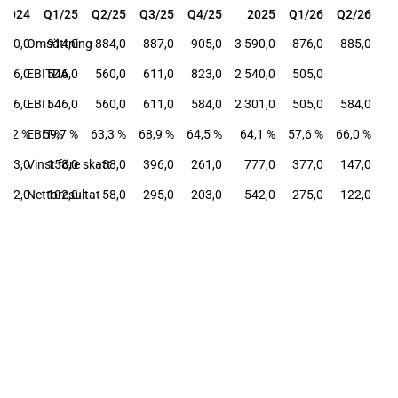
2024
Q1/25
Q2/25
Q3/25
Q4/25
2025
Q1/26
Q2/26
2024
Q1/25
Q2/25
Q3/25
Q4/25
2025
Q1/26
Q2/26
 670,0
Omsättning
914,0
884,0
887,0
905,0
3 590,0
876,0
885,0
 356,0
EBITDA
546,0
560,0
611,0
823,0
2 540,0
505,0
 356,0
EBIT
546,0
560,0
611,0
584,0
2 301,0
505,0
584,0
64,2 %
EBIT-%
59,7 %
63,3 %
68,9 %
64,5 %
64,1 %
57,6 %
66,0 %
253,0
Vinst före skatt
158,0
−38,0
396,0
261,0
777,0
377,0
147,0
112,0
Nettoresultat
102,0
−58,0
295,0
203,0
542,0
275,0
122,0