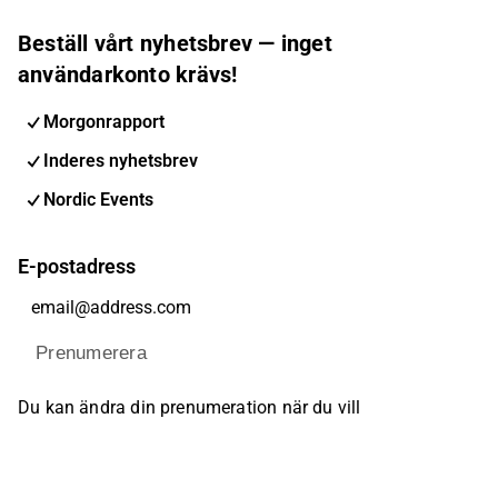
Beställ vårt nyhetsbrev — inget
användarkonto krävs!
Morgonrapport
Inderes nyhetsbrev
Nordic Events
E-postadress
Prenumerera
Du kan ändra din prenumeration när du vill