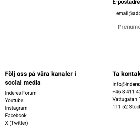
E-postadr
Prenume
Följ oss på våra kanaler i
Ta konta
social media
info@indere
+46 8 411 4
Inderes Forum
Vattugatan 1
Youtube
111 52 Sto
Instagram
Facebook
X (Twitter)