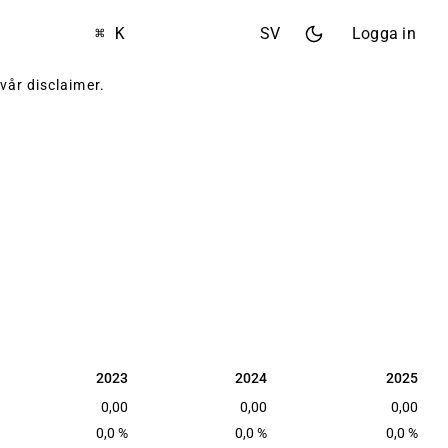
⌘ K
SV
Logga in
 vår
disclaimer
.
2023
2024
2025
2023
2024
2025
0,00
0,00
0,00
0,0 %
0,0 %
0,0 %