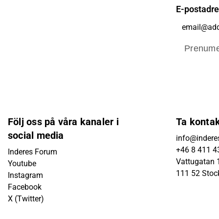
E-postadr
Prenume
Följ oss på våra kanaler i
Ta konta
social media
info@indere
+46 8 411 4
Inderes Forum
Vattugatan 1
Youtube
111 52 Sto
Instagram
Facebook
X (Twitter)