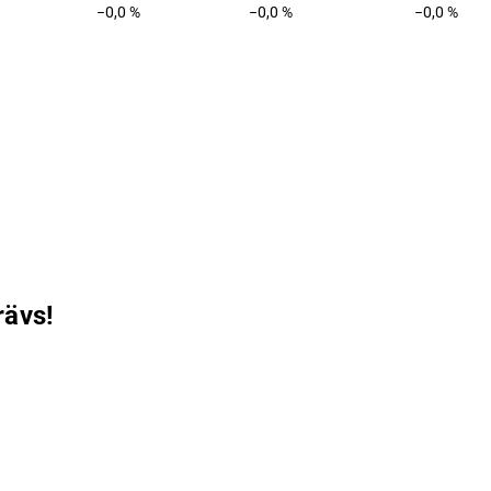
−0,0 %
−0,0 %
−0,0 %
rävs!