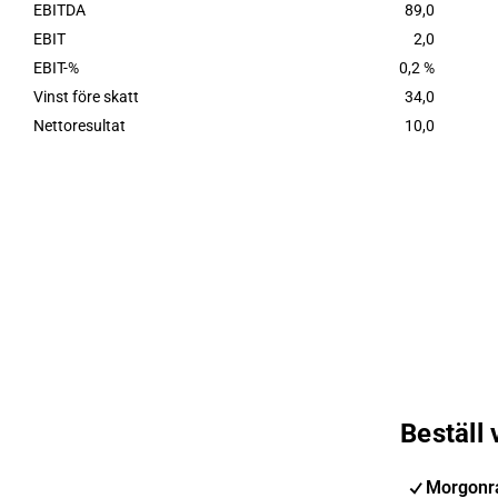
EBITDA
89,0
EBIT
2,0
EBIT-%
0,2 %
Vinst före skatt
34,0
Nettoresultat
10,0
Beställ
Morgonr