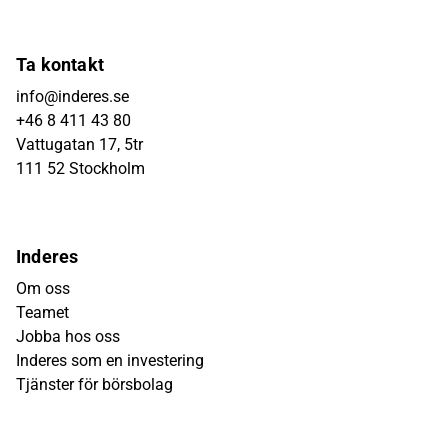
Ta kontakt
info@inderes.se
+46 8 411 43 80
Vattugatan 17, 5tr
111 52 Stockholm
Inderes
Om oss
Teamet
Jobba hos oss
Inderes som en investering
Tjänster för börsbolag