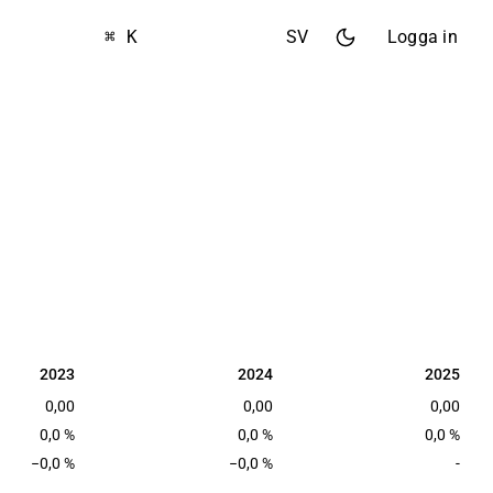
⌘ K
SV
Logga in
2023
2024
2025
2023
2024
2025
0,00
0,00
0,00
0,0 %
0,0 %
0,0 %
−0,0 %
−0,0 %
-