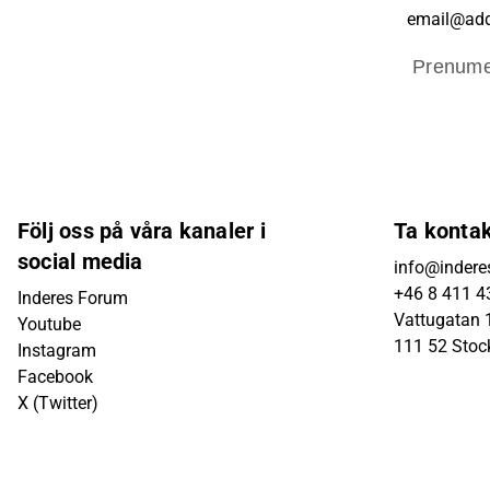
Prenume
Följ oss på våra kanaler i
Ta konta
social media
info@indere
+46 8 411 4
Inderes Forum
Vattugatan 1
Youtube
111 52 Sto
Instagram
Facebook
X (Twitter)