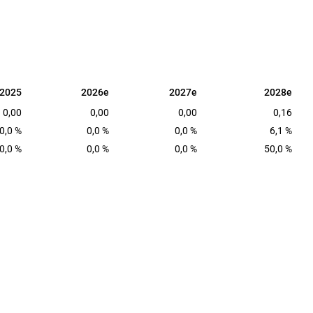
2025
2026e
2027e
2028e
2025
2026e
2027e
2028e
0,00
0,00
0,00
0,16
0,0 %
0,0 %
0,0 %
6,1 %
0,0 %
0,0 %
0,0 %
50,0 %