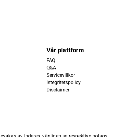
Vår plattform
FAQ
Q&A
Servicevillkor
Integritetspolicy
Disclaimer
 bevakas av Inderes, vänligen se respektive bolags