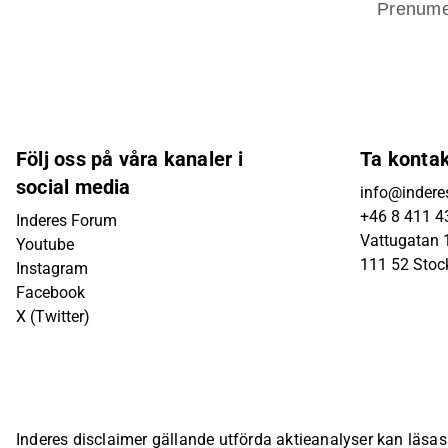
Prenume
Följ oss på våra kanaler i
Ta konta
social media
info@indere
+46 8 411 4
Inderes Forum
Vattugatan 1
Youtube
111 52 Sto
Instagram
Facebook
X (Twitter)
Inderes disclaimer gällande utförda aktieanalyser kan läsa