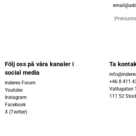
Prenume
Följ oss på våra kanaler i
Ta konta
social media
info@indere
+46 8 411 4
Inderes Forum
Vattugatan 1
Youtube
111 52 Sto
Instagram
Facebook
X (Twitter)