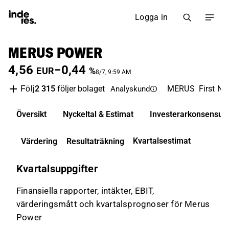
Logga in
MERUS POWER
4,56
−0,44
EUR
%
8/7, 9:59 AM
2 315
följer bolaget
MERUS
First No
Följ
Analyskund
Översikt
Nyckeltal & Estimat
Investerarkonsensus
Kvartalsestimat
Värdering
Resultaträkning
Kvartalsuppgifter
Finansiella rapporter, intäkter, EBIT,
värderingsmått och kvartalsprognoser för Merus
Power