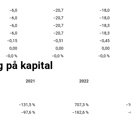
−6,0
−20,7
−18,0
−6,0
−20,7
−18,0
−6,0
−20,7
−18,3
−6,0
−20,7
−18,3
−0,15
−0,51
−0,45
0,00
0,00
0,00
−0,0 %
−0,0 %
−0,0 %
 på kapital
2021
2022
2021
2022
−131,5 %
707,3 %
−1
−97,6 %
−162,6 %
−