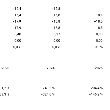
−16,4
−15,8
-
−16,4
−15,8
−18,1
−17,9
−15,8
−18,5
−17,9
−15,8
−18,5
−0,40
−0,17
−0,30
0,00
0,00
0,00
−0,0 %
−0,0 %
−0,0 %
2023
2024
2025
2023
2024
2025
01,2 %
−740,2 %
−204,4 %
89,3 %
−324,6 %
−146,2 %