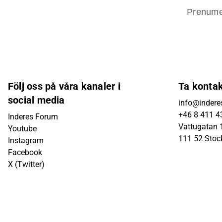
Prenume
Följ oss på våra kanaler i
Ta konta
social media
info@indere
+46 8 411 4
Inderes Forum
Vattugatan 1
Youtube
111 52 Sto
Instagram
Facebook
X (Twitter)