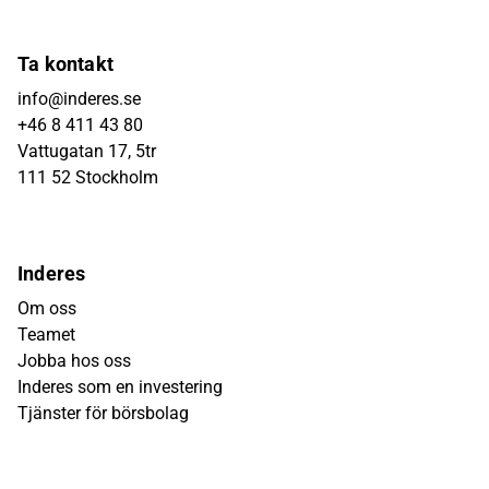
Ta kontakt
info@inderes.se
+46 8 411 43 80
Vattugatan 17, 5tr
111 52 Stockholm
Inderes
Om oss
Teamet
Jobba hos oss
Inderes som en investering
Tjänster för börsbolag