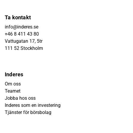
Ta kontakt
info@inderes.se
+46 8 411 43 80
Vattugatan 17, 5tr
111 52 Stockholm
Inderes
Om oss
Teamet
Jobba hos oss
Inderes som en investering
Tjänster för börsbolag