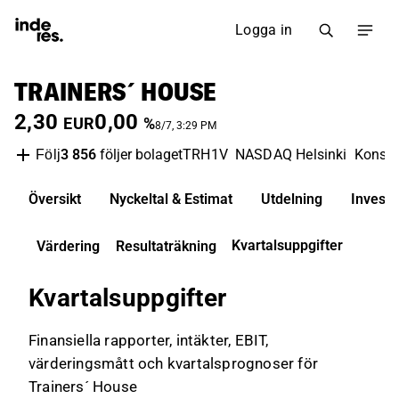
Logga in
TRAINERS´ HOUSE
2,30
0,00
EUR
%
8/7, 3:29 PM
3 856
följer bolaget
TRH1V
NASDAQ Helsinki
Konsum
Följ
Översikt
Nyckeltal & Estimat
Utdelning
Invest
Kvartalsuppgifter
Värdering
Resultaträkning
Kvartalsuppgifter
Finansiella rapporter, intäkter, EBIT,
värderingsmått och kvartalsprognoser för
Trainers´ House