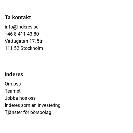
Ta kontakt
info@inderes.se
+46 8 411 43 80
Vattugatan 17, 5tr
111 52 Stockholm
Inderes
Om oss
Teamet
Jobba hos oss
Inderes som en investering
Tjänster för börsbolag