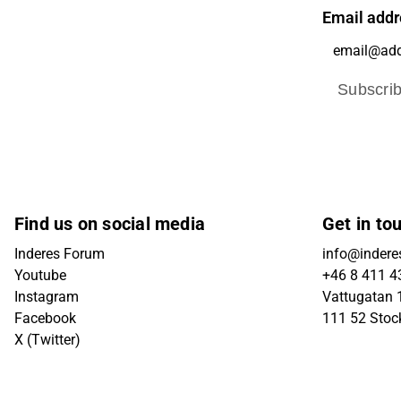
Email addr
Subscri
Find us on social media
Get in to
Inderes Forum
info@indere
Youtube
+46 8 411 4
Instagram
Vattugatan 1
Facebook
111 52 Sto
X (Twitter)