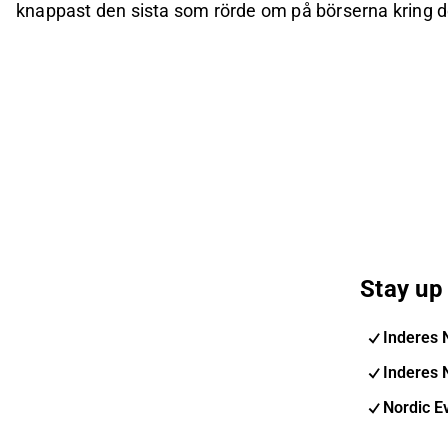
knappast den sista som rörde om på börserna kring d
Stay up 
Inderes 
Inderes 
Nordic E