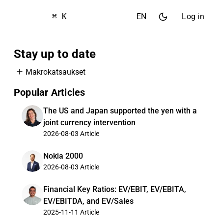
⌘ K
EN
Log in
Stay up to date
Makrokatsaukset
Popular Articles
The US and Japan supported the yen with a
joint currency intervention
2026-08-03
Article
Nokia 2000
2026-08-03
Article
Financial Key Ratios: EV/EBIT, EV/EBITA,
EV/EBITDA, and EV/Sales
2025-11-11
Article