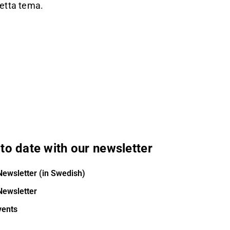
etta tema.
to date with our newsletter
Newsletter (in Swedish)
Newsletter
vents