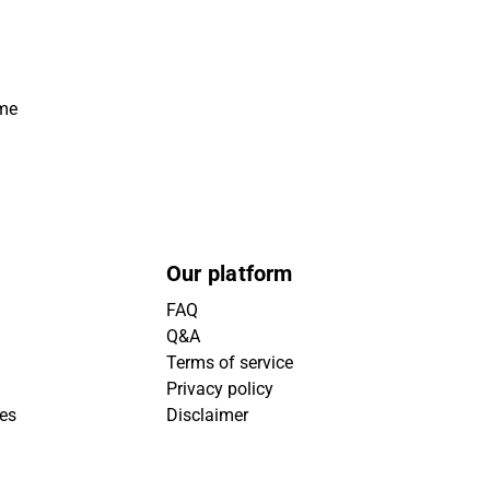
ime
Our platform
FAQ
Q&A
Terms of service
Privacy policy
ies
Disclaimer