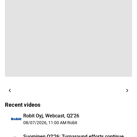
Recent videos
Robit Oyj, Webcast, Q2'26
08/07/2026, 11:00 AM
Robit
Suominen Q2'26: Turnaround efforts continue