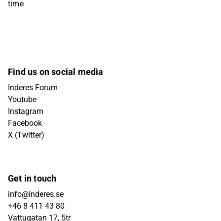
time
Find us on social media
Inderes Forum
Youtube
Instagram
Facebook
X (Twitter)
Get in touch
info@inderes.se
+46 8 411 43 80
Vattugatan 17, 5tr