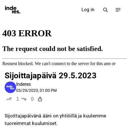
Log in
Sijoittajapäivä 29.5.2023
Inderes
05/29/2023, 01:00 PM
1
0
like
dislikes
Sijoittajapäivänä ääni on yhtiöillä ja kuulemme
tuoreimmat kuulumiset.