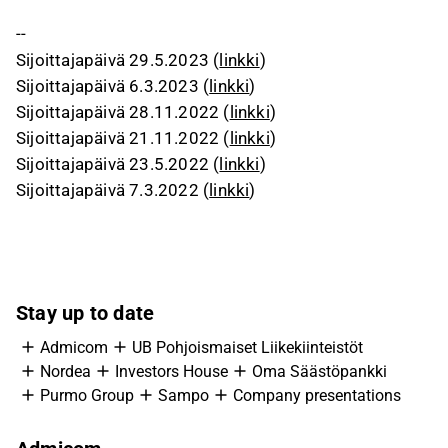
--
Sijoittajapäivä 29.5.2023 (
linkki
)
Sijoittajapäivä 6.3.2023 (
linkki
)
Sijoittajapäivä 28.11.2022 (
linkki
)
Sijoittajapäivä 21.11.2022 (
linkki
)
Sijoittajapäivä 23.5.2022 (
linkki
)
Sijoittajapäivä 7.3.2022 (
linkki
)
Stay up to date
Admicom
UB Pohjoismaiset Liikekiinteistöt
Nordea
Investors House
Oma Säästöpankki
Purmo Group
Sampo
Company presentations