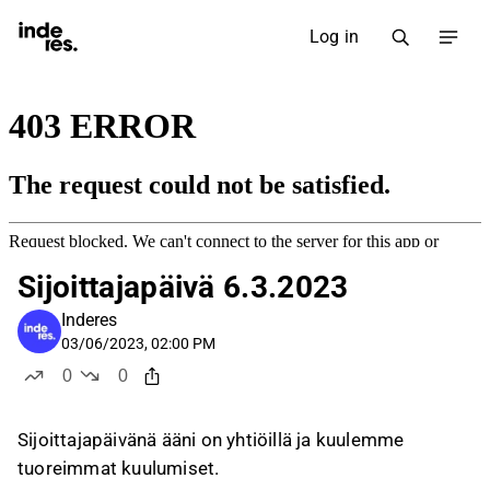
Log in
Sijoittajapäivä 6.3.2023
Inderes
03/06/2023, 02:00 PM
0
0
likes
dislikes
Sijoittajapäivänä ääni on yhtiöillä ja kuulemme
tuoreimmat kuulumiset.