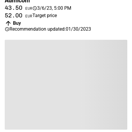
Admicom
43.50
3/6/23, 5:00 PM
EUR
52.00
Target price
EUR
Buy
Recommendation updated
:
01/30/2023