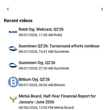
Recent videos
Robit Oyj, Webcast, Q2'26
08/07/2026, 11:00 AM
Robit
Suominen Q2'26: Turnaround efforts continue
08/07/2026, 10:41 AM
Suominen
Suominen Oyj, Q2'26
08/07/2026, 07:30 AM
Suominen
Bittium Oyj, Q2'26
08/07/2026, 06:00 AM
Bittium
Metsä Board, Half-Year Financial Report for
January–June 2026
08/06/2026, 12:00 PM
Metsä Board