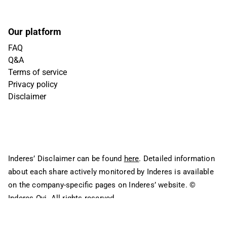
Our platform
FAQ
Q&A
Terms of service
Privacy policy
Disclaimer
Inderes’ Disclaimer can be found
here
. Detailed information
about each share actively monitored by Inderes is available
on the company-specific pages on Inderes’ website.
©
Inderes Oyj. All rights reserved.