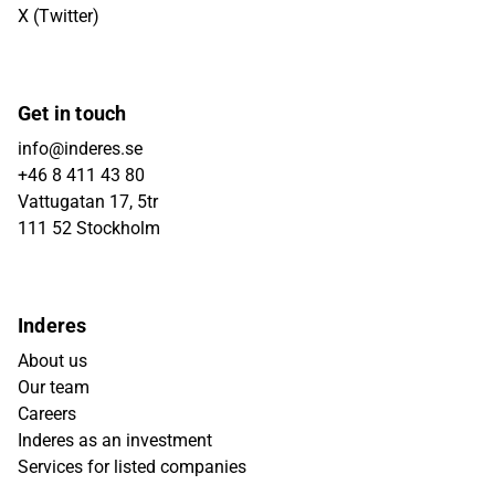
X (Twitter)
Get in touch
info@inderes.se
+46 8 411 43 80
Vattugatan 17, 5tr
111 52 Stockholm
Inderes
About us
Our team
Careers
Inderes as an investment
Services for listed companies