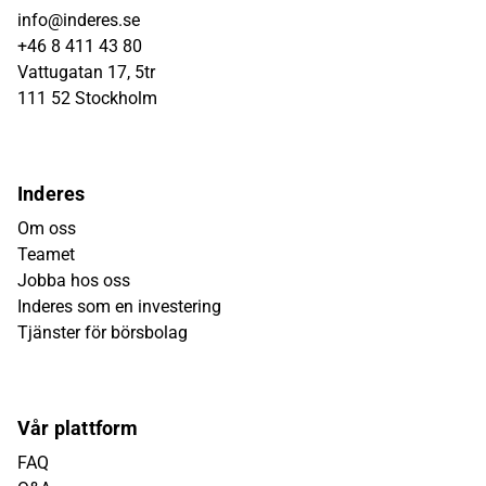
info@inderes.se
+46 8 411 43 80
Vattugatan 17, 5tr
111 52 Stockholm
Inderes
Om oss
Teamet
Jobba hos oss
Inderes som en investering
Tjänster för börsbolag
Vår plattform
FAQ