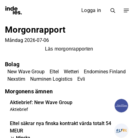
Logga in
Morgonrapport
Måndag 2026-07-06
Läs morgonrapporten
Bolag
New Wave Group
Eltel
Wetteri
Endomines Finland
Nexstim
Nurminen Logistics
Evli
Morgonens ämnen
Aktiebrief: New Wave Group
Aktiebrief
Eltel säkrar nya finska kontrakt värda totalt 54
MEUR
Minska