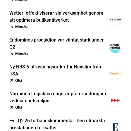
Wetteri effektiviserar sin verksamhet genom
att optimera butiksnätverket
Minska
Endomines produktion var väntat stark under
Q2
Minska
Ny NBS 6-utrustningsorder för Nexstim från
USA
Öka
Nurminen Logistics reagerar på förändringar i
verksamhetsmiljön
Öka
Evli Q2'26 förhandskommentar: Den utmärkta
prestationen fortsätter