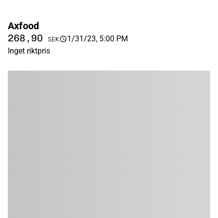
Axfood
268,90
1/31/23, 5:00 PM
SEK
Inget riktpris