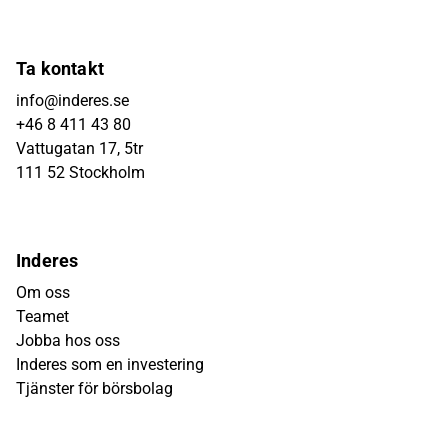
Ta kontakt
info@inderes.se
+46 8 411 43 80
Vattugatan 17, 5tr
111 52 Stockholm
Inderes
Om oss
Teamet
Jobba hos oss
Inderes som en investering
Tjänster för börsbolag