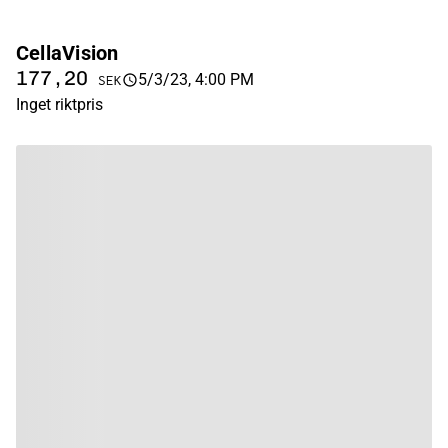
CellaVision
177,20
5/3/23, 4:00 PM
SEK
Inget riktpris