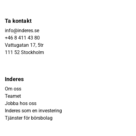
Ta kontakt
info@inderes.se
+46 8 411 43 80
Vattugatan 17, 5tr
111 52 Stockholm
Inderes
Om oss
Teamet
Jobba hos oss
Inderes som en investering
Tjänster för börsbolag