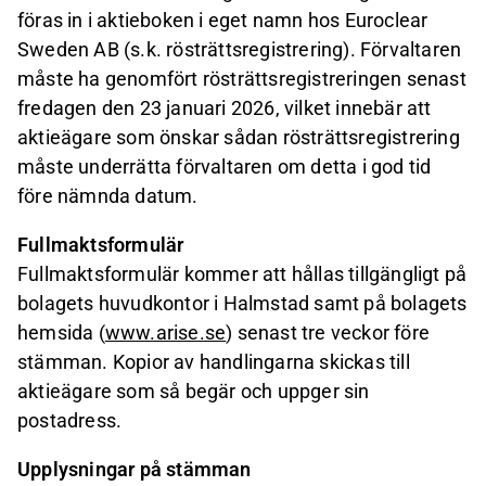
föras in i aktieboken i eget namn hos Euroclear
Sweden AB (s.k. rösträttsregistrering). Förvaltaren
måste ha genomfört rösträttsregistreringen senast
fredagen den 23 januari 2026, vilket innebär att
aktieägare som önskar sådan rösträttsregistrering
måste underrätta förvaltaren om detta i god tid
före nämnda datum.
Fullmaktsformulär
Fullmaktsformulär kommer att hållas tillgängligt på
bolagets huvudkontor i Halmstad samt på bolagets
hemsida (
www.arise.se
) senast tre veckor före
stämman. Kopior av handlingarna skickas till
aktieägare som så begär och uppger sin
postadress.
Upplysningar på stämman