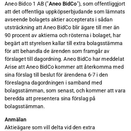
Aneo Bidco 1 AB ("
Aneo BidCo
"), som offentliggjort
att det offentliga uppköpserbjudande som lämnats
avseende bolagets aktier accepterats i sådan
utsträckning att Aneo BidCo blir ägare till mer än
90 procent av aktierna och rösterna i bolaget, har
begärt att styrelsen kallar till extra bolagsstämma
för att behandla de ärenden som framgår av
förslaget till dagordning. Aneo BidCo har meddelat
Arise att Aneo BidCo kommer att återkomma med
sina förslag till beslut för ärendena 6-7 i den
föreslagna dagordningen i samband med
bolagsstämman, som senast, och kommer att vara
beredda att presentera sina förslag på
bolagsstämman.
Anmälan
Aktieägare som vill delta vid den extra