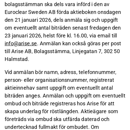
bolagsstämman ska dels vara införd i den av
Euroclear Sweden AB förda aktieboken onsdagen
den 21 januari 2026, dels anmäla sig och uppgift
om eventuellt antal biträden senast fredagen den
23 januari 2026, helst före kl. 16.00, via email till
info@arise.se
. Anmälan kan också göras per post
till Arise AB, Bolagsstämma, Linjegatan 7, 302 50
Halmstad.
Vid anmälan bör namn, adress, telefonnummer,
person- eller organisationsnummer, registrerat
aktieinnehav samt uppgift om eventuellt antal
biträden anges. Anmälan och uppgift om eventuellt
ombud och biträde registreras hos Arise för att
skapa underlag för röstlängden. Aktieägare som
företräds via ombud ska utfärda daterad och
undertecknad fullmakt för ombudet. Om