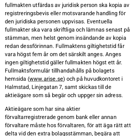
fullmakten utfärdas av juridisk person ska kopia av
registreringsbevis eller motsvarande handling för
den juridiska personen uppvisas. Eventuella
fullmakter ska vara skriftliga och lämnas senast på
stämman, men helst genom insändande av kopia
redan dessförinnan. Fullmaktens giltighetstid får
vara högst fem år om det särskilt anges. Anges
ingen giltighetstid gäller fullmakten högst ett år.
Fullmaktsformulär tillhandahålls på bolagets
hemsida (
www.arise.se
) och på huvudkontoret i
Halmstad, Linjegatan 7, samt skickas till de
aktieägare som så begär och uppger sin adress.
Aktieägare som har sina aktier
förvaltarregistrerade genom bank eller annan
förvaltare måste hos förvaltaren, för att äga rätt att
delta vid den extra bolagsstämman, begära att