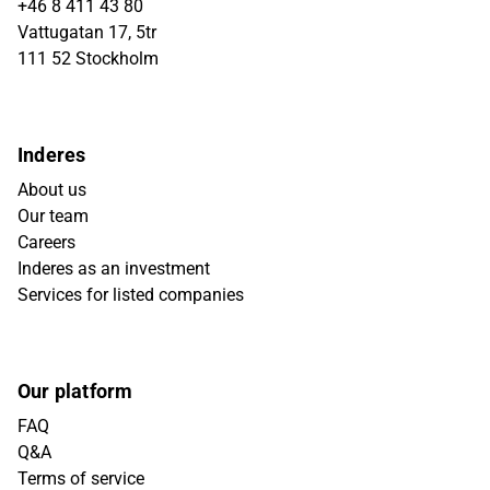
+46 8 411 43 80
Vattugatan 17, 5tr
111 52 Stockholm
Inderes
About us
Our team
Careers
Inderes as an investment
Services for listed companies
Our platform
FAQ
Q&A
Terms of service