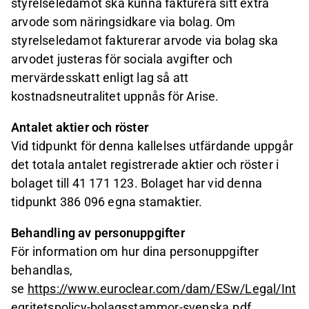
styrelseledamot ska kunna fakturera sitt extra
arvode som näringsidkare via bolag. Om
styrelseledamot fakturerar arvode via bolag ska
arvodet justeras för sociala avgifter och
mervärdesskatt enligt lag så att
kostnadsneutralitet uppnås för Arise.
Antalet aktier och röster
Vid tidpunkt för denna kallelses utfärdande uppgår
det totala antalet registrerade aktier och röster i
bolaget till 41 171 123. Bolaget har vid denna
tidpunkt 386 096 egna stamaktier.
Behandling av personuppgifter
För information om hur dina personuppgifter
behandlas,
se
https://www.euroclear.com/dam/ESw/Legal/Int
egritetspolicy-bolagsstammor-svenska.pdf
.