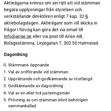
Aktieägarna erinras om sin rätt att vid stämman
begära upplysningar från styrelsen och
verkställande direktören enligt 7 kap. 32 §
aktiebolagslagen. Aktieägare som vill skicka in
frågor i förväg kan göra det via email till
info@arise.se
eller via post till Arise AB,
Bolagsstämma, Linjegatan 7, 302 50 Halmstad.
Dagordning
Stämmans öppnande
Val av ordförande vid stämman
Upprättande och godkännande av röstlängd
Godkännande av dagordning
Val av en eller två justeringsmän
Prövning av om stämman blivit behörigen
sammankallad