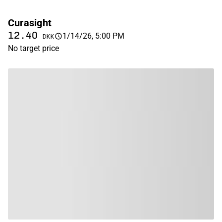
Curasight
12.40
1/14/26, 5:00 PM
DKK
No target price