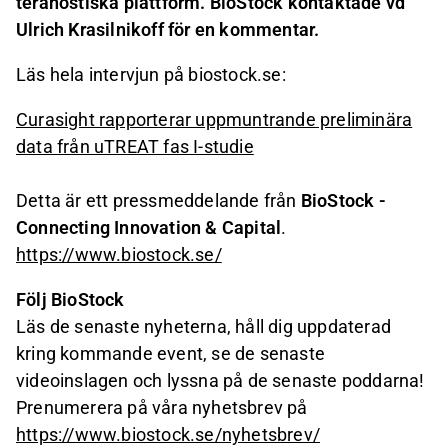
teranostiska plattform. BioStock kontaktade vd
Ulrich Krasilnikoff för en kommentar.
Läs hela intervjun på biostock.se:
Curasight rapporterar uppmuntrande preliminära
data från uTREAT fas I-studie
Detta är ett pressmeddelande från
BioStock -
Connecting Innovation & Capital
.
https://www.biostock.se/
Följ BioStock
Läs de senaste nyheterna, håll dig uppdaterad
kring kommande event, se de senaste
videoinslagen och lyssna på de senaste poddarna!
Prenumerera på våra nyhetsbrev på
https://www.biostock.se/nyhetsbrev/