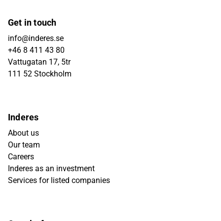
Get in touch
info@inderes.se
+46 8 411 43 80
Vattugatan 17, 5tr
111 52 Stockholm
Inderes
About us
Our team
Careers
Inderes as an investment
Services for listed companies