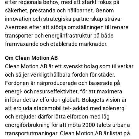
efter regionala behov, med ett starkt fokus på
säkerhet, prestanda och hållbarhet. Genom
innovation och strategiska partnerskap strävar
Averroes efter att stödja omställningen till renare
transporter och energiinfrastruktur på både
framväxande och etablerade marknader.
Om Clean Motion AB
Clean Motion AB är ett svenskt bolag som tillverkar
och säljer verkligt hållbara fordon för städer.
Fordonen är närproducerade och baserade på
energi- och resurseffektivitet, för att maximera
införandet av elfordon globalt. Bolagets vision är
att erbjuda stadsmobilitet-laddad med solenergi
och erbjuder därför lätta elfordon med låg
energiförbrukning för att möta 2000-talets urbana
transportutmaningar.
Clean Motion AB är listat på