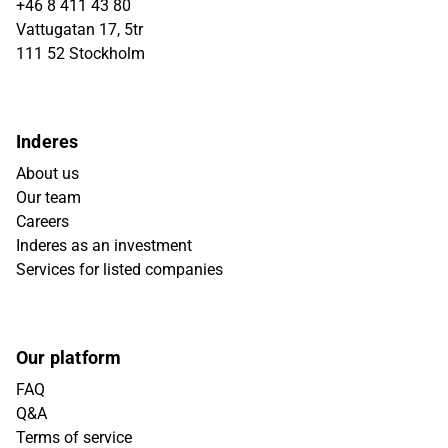
+46 8 411 43 80
Vattugatan 17, 5tr
111 52 Stockholm
Inderes
About us
Our team
Careers
Inderes as an investment
Services for listed companies
Our platform
FAQ
Q&A
Terms of service