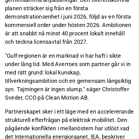
planen sträcker sig från en första
demonstrationsenhet i juni 2026, följd av en första
kommersiell order under hösten 2026. Ambitionen
är att snabbt nå minst 40 procent lokalt innehåll
och teckna licensavtal från 2027.
"Gulf-regionen är en marknad vi har haft i sikte
under lång tid. Med Averroes som partner går vi in
med rätt grund: lokal kunskap,
tillverkningsambition och en gemensam långsiktig
syn. Tajmingen är ingen slump." säger Christoffer
Sveder, CCO på Clean Motion AB.
Partnerskapet sker i ett läge med en accelererande
strukturell efterfrågan på elektrisk mobilitet. Den
pågående konflikten i mellanöstern har utlöst vad
det Internationella energiorganet, IEA, beskriver