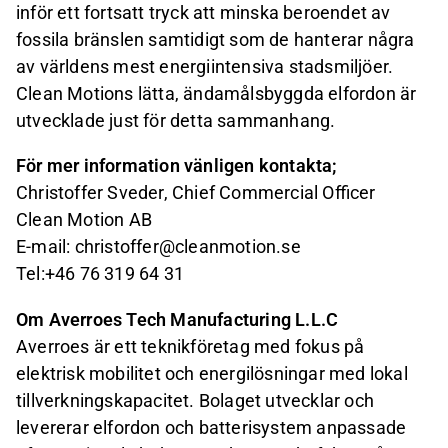
inför ett fortsatt tryck att minska beroendet av
fossila bränslen samtidigt som de hanterar några
av världens mest energiintensiva stadsmiljöer.
Clean Motions lätta, ändamålsbyggda elfordon är
utvecklade just för detta sammanhang.
För mer information vänligen kontakta;
Christoffer Sveder, Chief Commercial Officer
Clean Motion AB
E-mail: christoffer@cleanmotion.se
Tel:
+46 76 319 64 31
Om Averroes Tech Manufacturing L.L.C
Averroes är ett teknikföretag med fokus på
elektrisk mobilitet och energilösningar med lokal
tillverkningskapacitet. Bolaget utvecklar och
levererar elfordon och batterisystem anpassade