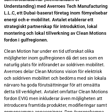
Understanding) med Averroes Tech Manufacturing
L.L.C, ett Dubai-baserat företag inom förnyelsebar
energi och e-mobilitet. Avtalet etablerar ett
strategiskt partnerskap för introduktion, lokal
montering och lokal tillverkning av Clean Motions
fordon i gulfregionen.
Clean Motion har under en tid utforskat olika
möjligheter inom gulfregionen då det ses som en
naturlig plats för införandet av soldriven mobilitet.
Averroes delar Clean Motions vision för elektrisk
och soldriven mobilitet och bedöms med sin lokala
närvaro ha goda förutsättningar för att omsätta
detta till verklighet. Avtalet omfattar Clean Motions
fordon EVIG men inkluderar även möjligheten att
introducera framtida produkter, modifieringar samt
gemensamma anpassningar. Den överenskomna