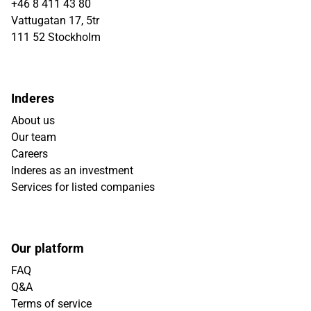
+46 8 411 43 80
Vattugatan 17, 5tr
111 52 Stockholm
Inderes
About us
Our team
Careers
Inderes as an investment
Services for listed companies
Our platform
FAQ
Q&A
Terms of service