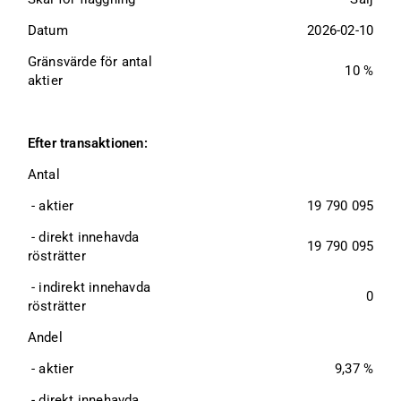
Datum
2026-02-10
Gränsvärde för antal 
10 %
aktier
Efter transaktionen:
Antal
 - aktier
19 790 095
 - direkt innehavda 
19 790 095
rösträtter
 - indirekt innehavda 
0
rösträtter
Andel
 - aktier
9,37 %
 - direkt innehavda 