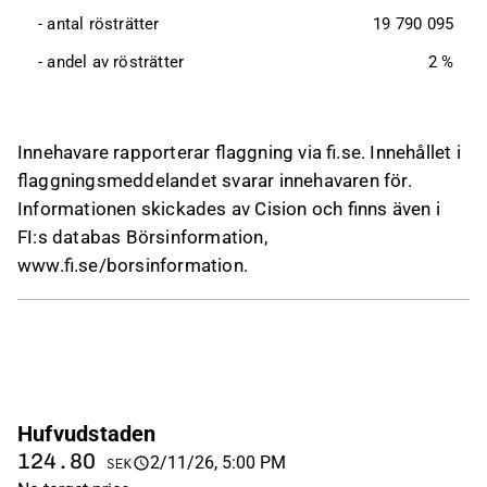
 - antal rösträtter
19 790 095
 - andel av rösträtter
2 %
Innehavare rapporterar flaggning via
fi.se
. Innehållet i
flaggningsmeddelandet svarar innehavaren för.
Informationen skickades av Cision och finns även i
FI:s databas Börsinformation,
www.fi.se/borsinformation
.
Hufvudstaden
124.80
2/11/26, 5:00 PM
SEK