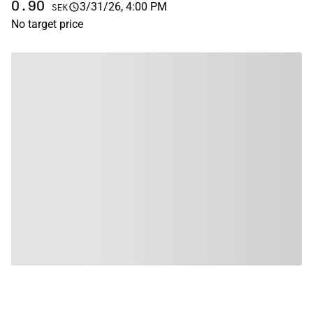
0.90
3/31/26, 4:00 PM
SEK
No target price