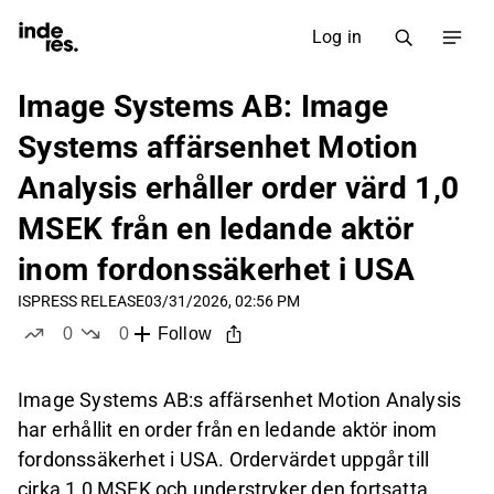
Log in
Image Systems AB: Image
Systems affärsenhet Motion
Analysis erhåller order värd 1,0
MSEK från en ledande aktör
inom fordonssäkerhet i USA
IS
PRESS RELEASE
03/31/2026, 02:56 PM
0
0
Follow
likes
dislikes
Image Systems AB:s affärsenhet Motion Analysis
har erhållit en order från en ledande aktör inom
fordonssäkerhet i USA. Ordervärdet uppgår till
cirka 1,0 MSEK och understryker den fortsatta