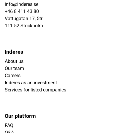
info@inderes.se
+46 8 411 43 80
Vattugatan 17, 5tr
111 52 Stockholm
Inderes
About us
Our team
Careers
Inderes as an investment
Services for listed companies
Our platform
FAQ
Q&A