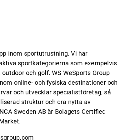
p inom sportutrustning. Vi har
aktiva sportkategorierna som exempelvis
or, outdoor och golf. WS WeSports Group
 genom online- och fysiska destinationer och
var och utvecklar specialistföretag, så
liserad struktur och dra nytta av
FNCA Sweden AB är Bolagets Certified
Market.
sgroup.com