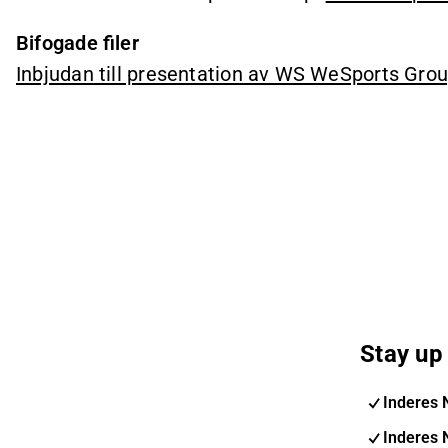
Bifogade filer
Inbjudan till presentation av WS WeSports Grou
Stay up 
Inderes 
Inderes 