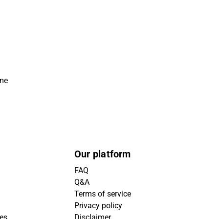
ime
Our platform
FAQ
Q&A
Terms of service
Privacy policy
ies
Disclaimer