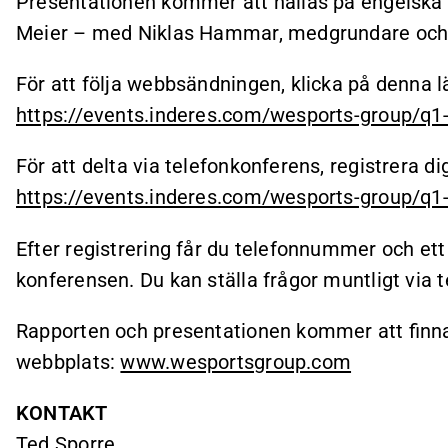
Presentationen kommer att hållas på engelska
Meier – med Niklas Hammar, medgrundare och 
För att följa webbsändningen, klicka på denna l
https://events.inderes.com/wesports-group/q1
För att delta via telefonkonferens, registrera di
https://events.inderes.com/wesports-group/q1-
Efter registrering får du telefonnummer och ett 
konferensen. Du kan ställa frågor muntligt via 
Rapporten och presentationen kommer att finna
webbplats:
www.wesportsgroup.com
KONTAKT
Ted Sporre