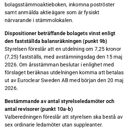
bolagsstämmoaktieboken, inkomna poströster
samt anmälda aktieägare som är fysiskt
närvarande i stämmolokalen.
Dispositioner beträffande bolagets vinst enligt
den fastställda balansräkningen (punkt 9b)
Styrelsen föreslår att en utdelning om 7,25 kronor
(7,25) fastställs, med avstämningsdag den 15 maj
2026. Om årsstämman beslutar i enlighet med
förslaget beräknas utdelningen komma att betalas
ut av Euroclear Sweden AB med början den 20 maj
2026.
Bestämmande av antal styrelseledamöter och
antal revisorer (punkt 10a-b)
Valberedningen föreslår att styrelsen ska bestå av
sex ordinarie ledamöter utan suppleanter.