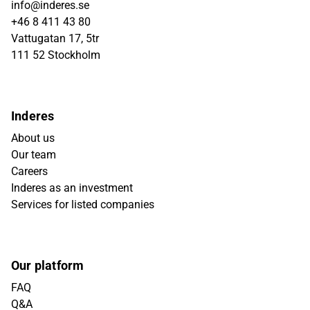
info@inderes.se
+46 8 411 43 80
Vattugatan 17, 5tr
111 52 Stockholm
Inderes
About us
Our team
Careers
Inderes as an investment
Services for listed companies
Our platform
FAQ
Q&A