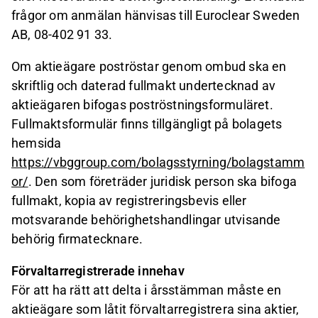
frågor om anmälan hänvisas till Euroclear Sweden
AB, 08-402 91 33.
Om aktieägare poströstar genom ombud ska en
skriftlig och daterad fullmakt undertecknad av
aktieägaren bifogas poströstningsformuläret.
Fullmaktsformulär finns tillgängligt på bolagets
hemsida
https://vbggroup.com/bolagsstyrning/bolagstamm
or/
. Den som företräder juridisk person ska bifoga
fullmakt, kopia av registreringsbevis eller
motsvarande behörighetshandlingar utvisande
behörig firmatecknare.
Förvaltarregistrerade innehav
För att ha rätt att delta i årsstämman måste en
aktieägare som låtit förvaltarregistrera sina aktier,