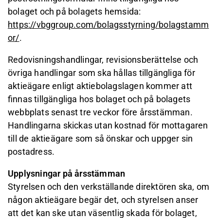
bolaget och på bolagets hemsida:
https://vbggroup.com/bolagsstyrning/bolagstamm
or/
.
Redovisningshandlingar, revisionsberättelse och
övriga handlingar som ska hållas tillgängliga för
aktieägare enligt aktiebolagslagen kommer att
finnas tillgängliga hos bolaget och på bolagets
webbplats senast tre veckor före årsstämman.
Handlingarna skickas utan kostnad för mottagaren
till de aktieägare som så önskar och uppger sin
postadress.
Upplysningar på årsstämman
Styrelsen och den verkställande direktören ska, om
någon aktieägare begär det, och styrelsen anser
att det kan ske utan väsentlig skada för bolaget,