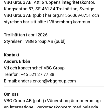
VBG Group AB, Att: Gruppens integritetskontor,
Kungsgatan 57, SE-461 34 Trollhättan, Sverige.
VBG Group AB (publ) har org.nr 556069-0751 och
styrelsen har sitt säte i Vänersborg kommun.
Trollhättan i april 2026
Styrelsen i VBG Group AB (publ)
Kontakt
Anders Erkén
Vd och koncernchef VBG Group
Telefon: +46 521 27 77 88
E-mail: anders.erken@vbggroup.com
Om oss
VBG Group AB (publ) i Vänersborg är moderbolag i
en internationell verkstadskoncern med helägda