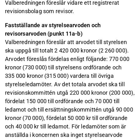
Valberedningen föreslår vidare ett registrerat
revisionsbolag som revisor.
Fastställande av styrelsearvoden och
revisorsarvoden (punkt 11a-b)
Valberedningen föreslår att arvodet till styrelsen
ska uppgå till totalt 2 420 000 kronor (2 260 000).
Arvodet föreslås fördelas enligt följande: 770 000
kronor (730 000) till styrelsens ordförande och
335 000 kronor (315 000) vardera till övriga
styrelseledamöter. Av det totala arvodet ska till
revisionskommittén utgå 220 000 kronor (200 000),
fördelat 150 000 till ordförande och 70 000 till
ledamot och till ersättningskommittén utgå 90 000
kronor (70 000), fördelat 50 000 kr till ordförande
och 40 000 kr till ledamot. För ledamöter som är
anställda i koncernen ska inget styrelsearvode