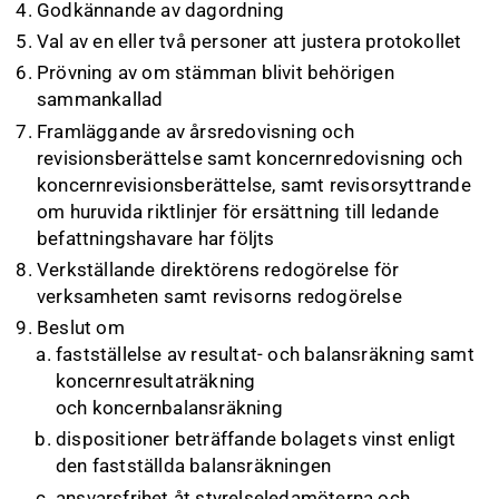
Godkännande av dagordning
Val av en eller två personer att justera protokollet
Prövning av om stämman blivit behörigen
sammankallad
Framläggande av årsredovisning och
revisionsberättelse samt koncernredovisning och
koncernrevisionsberättelse, samt revisorsyttrande
om huruvida riktlinjer för ersättning till ledande
befattningshavare har följts
Verkställande direktörens redogörelse för
verksamheten samt revisorns redogörelse
Beslut om
fastställelse av resultat- och balansräkning samt
koncernresultaträkning
och koncernbalansräkning
dispositioner beträffande bolagets vinst enligt
den fastställda balansräkningen
ansvarsfrihet åt styrelseledamöterna och