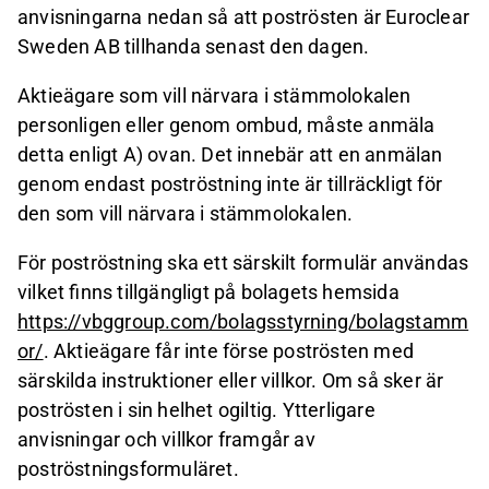
anvisningarna nedan så att poströsten är Euroclear
Sweden AB tillhanda senast den dagen.
Aktieägare som vill närvara i stämmolokalen
personligen eller genom ombud, måste anmäla
detta enligt A) ovan. Det innebär att en anmälan
genom endast poströstning inte är tillräckligt för
den som vill närvara i stämmolokalen.
För poströstning ska ett särskilt formulär användas
vilket finns tillgängligt på bolagets hemsida
https://vbggroup.com/bolagsstyrning/bolagstamm
or/
. Aktieägare får inte förse poströsten med
särskilda instruktioner eller villkor. Om så sker är
poströsten i sin helhet ogiltig. Ytterligare
anvisningar och villkor framgår av
poströstningsformuläret.