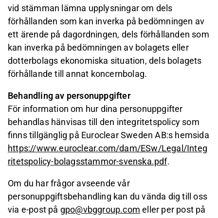
vid stämman lämna upplysningar om dels
förhållanden som kan inverka på bedömningen av
ett ärende på dagordningen, dels förhållanden som
kan inverka på bedömningen av bolagets eller
dotterbolags ekonomiska situation, dels bolagets
förhållande till annat koncernbolag.
Behandling av personuppgifter
För information om hur dina personuppgifter
behandlas hänvisas till den integritetspolicy som
finns tillgänglig på Euroclear Sweden AB:s hemsida
https://www.euroclear.com/dam/ESw/Legal/Integ
ritetspolicy-bolagsstammor-svenska.pdf
.
Om du har frågor avseende vår
personuppgiftsbehandling kan du vända dig till oss
via e-post på
gpo@vbggroup.com
eller per post på