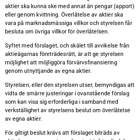
aktier ska kunna ske med annat än pengar (apport)
eller genom kvittning. Överlåtelse av aktier ska
vara på marknadsmässiga villkor och styrelsen får
besluta om övriga villkor för överlåtelsen.
Syftet med förslaget, och skälet till avvikelse från
aktieägarnas företrädesrätt, är att ge styrelsen
möjlighet att möjliggöra förvärvsfinansiering
genom utnyttjande av egna aktier.
Styrelsen, eller den styrelsen utser, bemyndigas att
vidta de smärre justeringar i ovanstående förslag
som kan visa sig erforderliga i samband med
verkställighet av styrelsens beslut om överlåtelse
av egna aktier.
För giltigt beslut krävs att förslaget biträds av