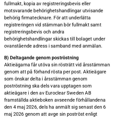
fullmakt, kopia av registreringsbevis eller
motsvarande behörighetshandlingar utvisande
behörig firmatecknare. För att underlätta
registreringen vid stämman bör fullmakt samt
registreringsbevis och andra
behörighetshandlingar skickas till bolaget under
ovanstående adress i samband med anmälan.
B) Deltagande genom poströstning
Aktieägarna får utöva sin rösträtt vid årsstämman
genom att på förhand rösta per post. Aktieägare
som önskar delta i årsstämman genom
poströstning ska dels vara upptagen som
aktieägare i den av Euroclear Sweden AB
framställda aktieboken avseende förhållandena
den 4 maj 2026, dels ha anmält sig senast den 6
maj 2026 genom att avge sin poströst enligt