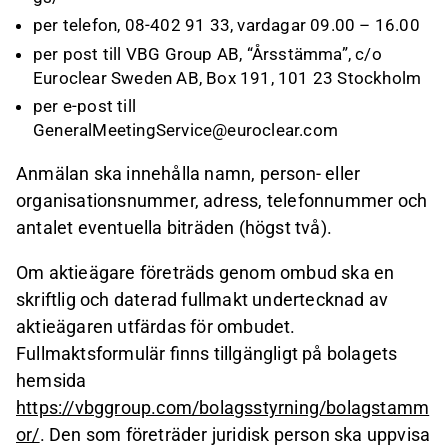
per telefon, 08-402 91 33, vardagar 09.00 – 16.00
per post till VBG Group AB, “Årsstämma”, c/o
Euroclear Sweden AB, Box 191, 101 23 Stockholm
per e-post till
GeneralMeetingService@euroclear.com
Anmälan ska innehålla namn, person- eller
organisationsnummer, adress, telefonnummer och
antalet eventuella biträden (högst två).
Om aktieägare företräds genom ombud ska en
skriftlig och daterad fullmakt undertecknad av
aktieägaren utfärdas för ombudet.
Fullmaktsformulär finns tillgängligt på bolagets
hemsida
https://vbggroup.com/bolagsstyrning/bolagstamm
or/
. Den som företräder juridisk person ska uppvisa