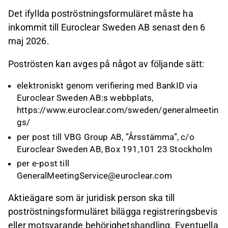
Det ifyllda poströstningsformuläret måste ha
inkommit till Euroclear Sweden AB senast den 6
maj 2026.
Poströsten kan avges på något av följande sätt:
elektroniskt genom verifiering med BankID via
Euroclear Sweden AB:s webbplats,
https://www.euroclear.com/sweden/generalmeetin
gs/
per post till VBG Group AB, ”Årsstämma”, c/o
Euroclear Sweden AB, Box 191,101 23 Stockholm
per e-post till
GeneralMeetingService@euroclear.com
Aktieägare som är juridisk person ska till
poströstningsformuläret bilägga registreringsbevis
eller motsvarande behörighetshandling. Eventuella