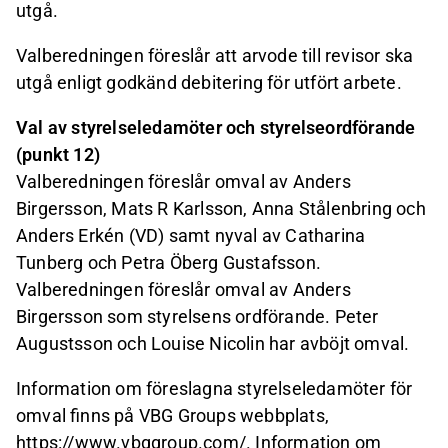
utgå.
Valberedningen föreslår att arvode till revisor ska
utgå enligt godkänd debitering för utfört arbete.
Val av styrelseledamöter och styrelseordförande
(punkt 12)
Valberedningen föreslår omval av Anders
Birgersson, Mats R Karlsson, Anna Stålenbring och
Anders Erkén (VD) samt nyval av Catharina
Tunberg och Petra Öberg Gustafsson.
Valberedningen föreslår omval av Anders
Birgersson som styrelsens ordförande. Peter
Augustsson och Louise Nicolin har avböjt omval.
Information om föreslagna styrelseledamöter för
omval finns på VBG Groups webbplats,
https://www.vbggroup.com/
. Information om