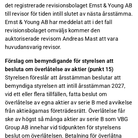
det registrerade revisionsbolaget Ernst & Young AB
till revisor för tiden intill slutet av nästa årsstämma.
Ernst & Young AB har meddelat att i det fall
revisionsbolaget omväljs kommer den
auktoriserade revisorn Andreas Mast att vara
huvudansvarig revisor.
Förslag om bemyndigande för styrelsen att
besluta om överlåtelse av aktier (punkt 15)
Styrelsen föreslår att årsstämman beslutar att
bemyndiga styrelsen att intill årsstämman 2027,
vid ett eller flera tillfällen, fatta beslut om
överlåtelse av egna aktier av serie B med avvikelse
från aktieägarnas företrädesrätt. Överlåtelse får
ske av högst så många aktier av serie B som VBG
Group AB innehar vid tidpunkten för styrelsens
beslut om överlåtelsen. Betalning för överlåtna