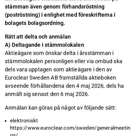
stämman även genom förhandsröstning
(poströstning) i enlighet med föreskrifterna i
bolagets bolagsordning.
Rätt att delta och anmälan
A) Deltagande i stämmolokalen
Aktieägare som önskar delta i årsstämman i
stämmolokalen personligen eller via ombud ska
dels vara upptagen som aktieägare i den av
Euroclear Sweden AB framställda aktieboken
avseende förhållandena den 4 maj 2026, dels ha
anmält sig senast den 6 maj 2026.
Anmälan kan göras på något av följande sätt:
elektroniskt
https://www.euroclear.com/sweden/generalmeetin
gs/