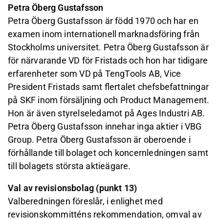
Petra Öberg Gustafsson
Petra Öberg Gustafsson är född 1970 och har en
examen inom internationell marknadsföring från
Stockholms universitet. Petra Öberg Gustafsson är
för närvarande VD för Fristads och hon har tidigare
erfarenheter som VD på TengTools AB, Vice
President Fristads samt flertalet chefsbefattningar
på SKF inom försäljning och Product Management.
Hon är även styrelseledamot på Ages Industri AB.
Petra Öberg Gustafsson innehar inga aktier i VBG
Group. Petra Öberg Gustafsson är oberoende i
förhållande till bolaget och koncernledningen samt
till bolagets största aktieägare.
Val av revisionsbolag (punkt 13)
Valberedningen föreslår, i enlighet med
revisionskommitténs rekommendation, omval av