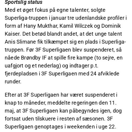
Sportslig status
Med et øget fokus på egne talenter, solgte
Superliga-truppen i januar tre udenlandske profiler i
form af Hany Mukthar, Kamil Wilczek og Dominik
Kaiser. Det betød blandt andet, at det unge talent
Anis Slimane fik tilkæmpet sig en plads i Superliga-
truppen. Før 3F Superligaen blev suspenderet, så
nåede Brøndby IF at spille fire kampe (to sejre, en
uafgjort og et nederlag) og indtager p.t.
fjerdepladsen i 3F Superligaen med 24 afviklede
runder.
Efter at 3F Superligaen har været suspenderet i
knap to måneder, meddelte regeringen den 11.
maj, at 3F Superligaen kan påbegyndes igen, dog
fortsat uden tilskuere i resten af sæsonen. 3F
Superligaen genoptages i weekenden i uge 22.