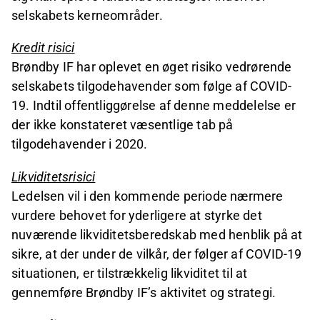
selskabets kerneområder.
Kredit risici
Brøndby IF har oplevet en øget risiko vedrørende
selskabets tilgodehavender som følge af COVID-
19. Indtil offentliggørelse af denne meddelelse er
der ikke konstateret væsentlige tab på
tilgodehavender i 2020.
Likviditetsrisici
Ledelsen vil i den kommende periode nærmere
vurdere behovet for yderligere at styrke det
nuværende likviditetsberedskab med henblik på at
sikre, at der under de vilkår, der følger af COVID-19
situationen, er tilstrækkelig likviditet til at
gennemføre Brøndby IF’s aktivitet og strategi.