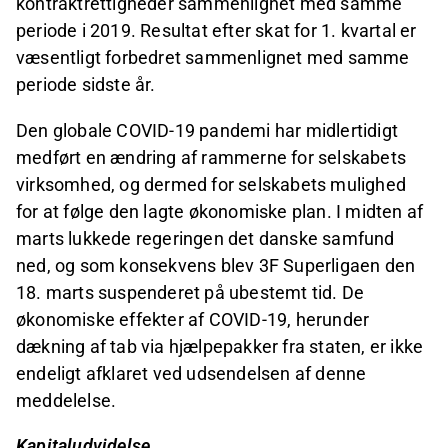
kontraktrettigheder sammenlignet med samme
periode i 2019. Resultat efter skat for 1. kvartal er
væsentligt forbedret sammenlignet med samme
periode sidste år.
Den globale COVID-19 pandemi har midlertidigt
medført en ændring af rammerne for selskabets
virksomhed, og dermed for selskabets mulighed
for at følge den lagte økonomiske plan. I midten af
marts lukkede regeringen det danske samfund
ned, og som konsekvens blev 3F Superligaen den
18. marts suspenderet på ubestemt tid. De
økonomiske effekter af COVID-19, herunder
dækning af tab via hjælpepakker fra staten, er ikke
endeligt afklaret ved udsendelsen af denne
meddelelse.
Kapitaludvidelse