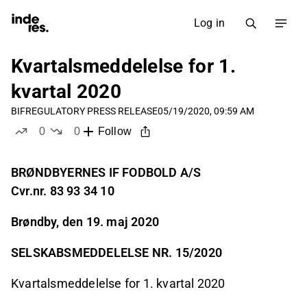
Log in
Kvartalsmeddelelse for 1.
kvartal 2020
BIF
REGULATORY PRESS RELEASE
05/19/2020, 09:59 AM
0
0
Follow
likes
dislikes
BRØNDBYERNES IF FODBOLD A/S
Cvr.nr. 83 93 34 10
Brøndby, den 19. maj 2020
SELSKABSMEDDELELSE NR. 15/2020
Kvartalsmeddelelse for 1. kvartal 2020