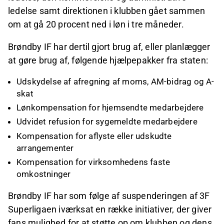
ledelse samt direktionen i klubben gået sammen
om at gå 20 procent ned i løn i tre måneder.
Brøndby IF har dertil gjort brug af, eller planlægger
at gøre brug af, følgende hjælpepakker fra staten:
Udskydelse af afregning af moms, AM-bidrag og A-
skat
Lønkompensation for hjemsendte medarbejdere
Udvidet refusion for sygemeldte medarbejdere
Kompensation for aflyste eller udskudte
arrangementer
Kompensation for virksomhedens faste
omkostninger
Brøndby IF har som følge af suspenderingen af 3F
Superligaen iværksat en række initiativer, der giver
fans mulighed for at støtte op om klubben og dens