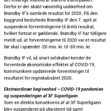
Derfor er der skabt væsentlig usikkerhed om
Brøndby IF’s samlede resultat for 2020. På den
baggrund besluttede Brøndby IF den 7. april at
suspendere forventningerne til årets resultat,
hvilket fortsat er gældende. Brøndby IF har tidligere
meldt ud, at forventningerne til 2020 var et resultat
før skat i spændet -20 mio. kr. til -30 mio. kr.
Brøndby IF vil, så snart selskabet kender de
forventede økonomiske effekter af COVID-19,
kommunikere opdaterede forventninger til
resultatet for regnskabsåret 2020.
Ekstraordinær begivenhed – COVID-19 pandemien
og suspenderingen af 3F Superligaen
Som en direkte konsekvens af at 3F Superligaen
blev suspenderet på ubestemt tid samt