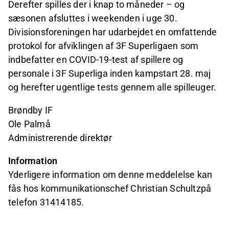
Derefter spilles der i knap to måneder – og
sæsonen afsluttes i weekenden i uge 30.
Divisionsforeningen har udarbejdet en omfattende
protokol for afviklingen af 3F Superligaen som
indbefatter en COVID-19-test af spillere og
personale i 3F Superliga inden kampstart 28. maj
og herefter ugentlige tests gennem alle spilleuger.
Brøndby IF
Ole Palmå
Administrerende direktør
Information
Yderligere information om denne meddelelse kan
fås hos kommunikationschef Christian Schultzpå
telefon 31414185.