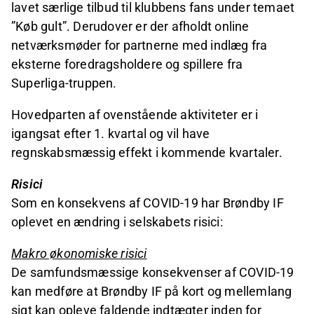
lavet særlige tilbud til klubbens fans under temaet
”Køb gult”. Derudover er der afholdt online
netværksmøder for partnerne med indlæg fra
eksterne foredragsholdere og spillere fra
Superliga-truppen.
Hovedparten af ovenstående aktiviteter er i
igangsat efter 1. kvartal og vil have
regnskabsmæssig effekt i kommende kvartaler.
Risici
Som en konsekvens af COVID-19 har Brøndby IF
oplevet en ændring i selskabets risici:
Makro økonomiske risici
De samfundsmæssige konsekvenser af COVID-19
kan medføre at Brøndby IF på kort og mellemlang
sigt kan opleve faldende indtægter inden for