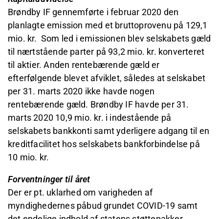
Brøndby IF gennemførte i februar 2020 den
planlagte emission med et bruttoprovenu på 129,1
mio. kr. Som led i emissionen blev selskabets gæld
til nærtstående parter på 93,2 mio. kr. konverteret
til aktier. Anden rentebærende gæld er
efterfølgende blevet afviklet, således at selskabet
per 31. marts 2020 ikke havde nogen
rentebærende gæld. Brøndby IF havde per 31.
marts 2020 10,9 mio. kr. i indestående på
selskabets bankkonti samt yderligere adgang til en
kreditfacilitet hos selskabets bankforbindelse på
10 mio. kr.
Forventninger til året
Der er pt. uklarhed om varigheden af
myndighedernes påbud grundet COVID-19 samt
det endelige indhold af statens støttepakker.