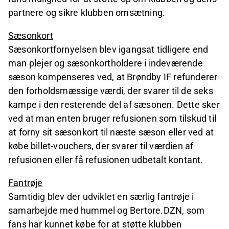
partnere og sikre klubben omsætning.
Sæsonkort
Sæsonkortfornyelsen blev igangsat tidligere end
man plejer og sæsonkortholdere i indeværende
sæson kompenseres ved, at Brøndby IF refunderer
den forholdsmæssige værdi, der svarer til de seks
kampe i den resterende del af sæsonen. Dette sker
ved at man enten bruger refusionen som tilskud til
at forny sit sæsonkort til næste sæson eller ved at
købe billet-vouchers, der svarer til værdien af
refusionen eller få refusionen udbetalt kontant.
Fantrøje
Samtidig blev der udviklet en særlig fantrøje i
samarbejde med hummel og Bertore.DZN, som
fans har kunnet købe for at støtte klubben