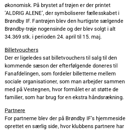
økonomisk. På brystet af trøjen er der printet
’ALDRIG ALENE’, der symboliserer fællesskabet i
Brøndby IF. Fantrøjen blev den hurtigste sælgende
Brøndby-trøje nogensinde og der blev solgt i alt
34.369 stk. i perioden 24. april til 15. maj.
Billetvouchers
Der er ligeledes sat billetvouchers til salg til den
kommende sæson der efterfølgende doneres til
Fanafdelingen, som fordeler billetterne mellem
sociale organisationer, som man arbejder sammen
med på Vestegnen, hvor formålet er at støtte de
familier, som har brug for en ekstra håndsrækning.
Partnere
For partnerne blev der på Brøndby IF’s hjemmeside
oprettet en særlig side, hvor klubbens partnere har