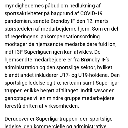
myndighedernes påbud om nedlukning af
sportsaktiviteter på baggrund af COVID-19
pandemien, sendte Brøndby IF den 12. marts
størstedelen af medarbejderne hjem. Som en del
af regeringens lønkompensationsordning
modtager de hjemsendte medarbejdere fuld løn,
indtil 3F Superligaen igen kan afvikles. De
hjemsendte medarbejdere er fra Brøndby IF’s
administration og den sportslige sektor, hvilket
blandt andet inkluderer U17- og U19-holdene. Den
sportslige ledelse og trænerteam samt Superliga-
truppen er ikke berørt af tiltaget. Indtil sæsonen
genoptages vil en mindre gruppe medarbejdere
forestå driften af virksomheden.
Derudover er Superliga-truppen, den sportslige
ledelse, den kommercielle og administrative