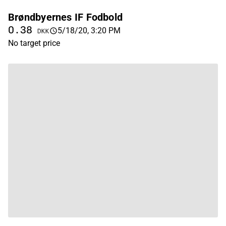
Brøndbyernes IF Fodbold
0.38
5/18/20, 3:20 PM
DKK
No target price