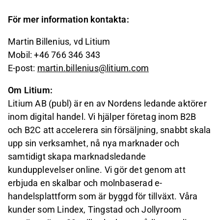
För mer information kontakta:
Martin Billenius, vd Litium
Mobil: +46 766 346 343
E-post:
martin.billenius@litium.com
Om Litium:
Litium AB (publ) är en av Nordens ledande aktörer
inom digital handel. Vi hjälper företag inom B2B
och B2C att accelerera sin försäljning, snabbt skala
upp sin verksamhet, nå nya marknader och
samtidigt skapa marknadsledande
kundupplevelser online. Vi gör det genom att
erbjuda en skalbar och molnbaserad e-
handelsplattform som är byggd för tillväxt. Våra
kunder som Lindex, Tingstad och Jollyroom