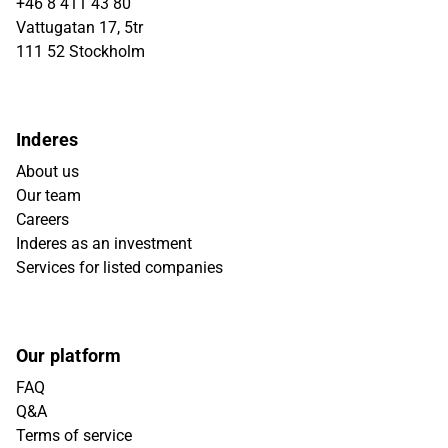
+46 8 411 43 80
Vattugatan 17, 5tr
111 52 Stockholm
Inderes
About us
Our team
Careers
Inderes as an investment
Services for listed companies
Our platform
FAQ
Q&A
Terms of service