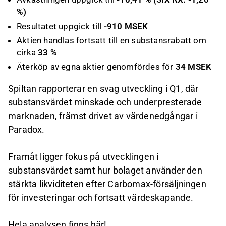
%)
Resultatet uppgick till
-910 MSEK
Aktien handlas fortsatt till en substansrabatt om
cirka
33 %
Återköp av egna aktier genomfördes för
34 MSEK
Spiltan rapporterar en svag utveckling i Q1, där
substansvärdet minskade och underpresterade
marknaden, främst drivet av värdenedgångar i
Paradox.
Framåt ligger fokus på utvecklingen i
substansvärdet samt hur bolaget använder den
stärkta likviditeten efter Carbomax-försäljningen
för investeringar och fortsatt värdeskapande.
Hela analysen finns här!