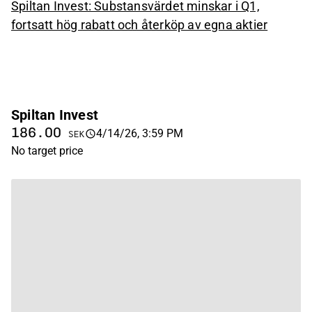
Spiltan Invest: Substansvärdet minskar i Q1,
fortsatt hög rabatt och återköp av egna aktier
Spiltan Invest
186.00
4/14/26, 3:59 PM
SEK
No target price