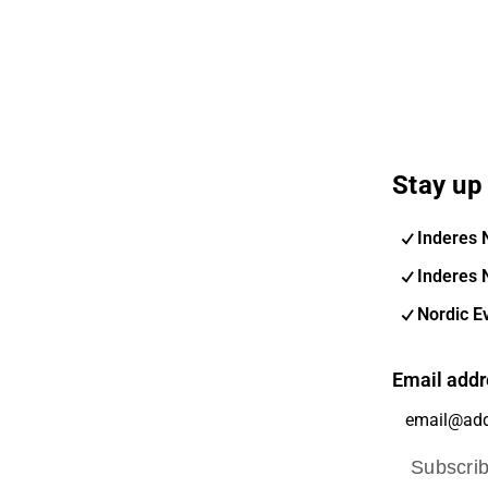
Stay up 
Inderes 
Inderes 
Nordic E
Email addr
Subscri