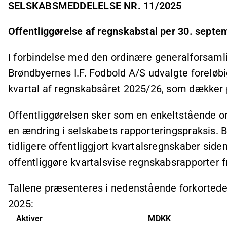
SELSKABSMEDDELELSE NR. 11/2025
Offentliggørelse af regnskabstal per 30. sept
I forbindelse med den ordinære generalforsamli
Brøndbyernes I.F. Fodbold A/S udvalgte foreløbi
kvartal af regnskabsåret 2025/26, som dækker pe
Offentliggørelsen sker som en enkeltstående or
en ændring i selskabets rapporteringspraksis. B
tidligere offentliggjort kvartalsregnskaber side
offentliggøre kvartalsvise regnskabsrapporter 
Tallene præsenteres i nedenstående forkortede
2025:
Aktiver
MDKK