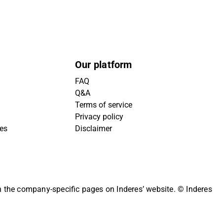
Our platform
FAQ
Q&A
Terms of service
Privacy policy
ies
Disclaimer
on the company-specific pages on Inderes’ website.
© Inderes