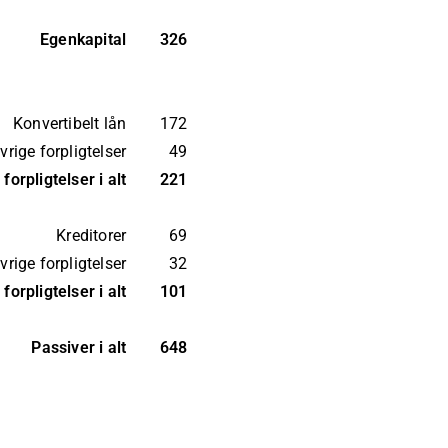
Egenkapital
326
Konvertibelt lån
172
vrige forpligtelser
49
forpligtelser i alt
221
Kreditorer
69
vrige forpligtelser
32
forpligtelser i alt
101
Passiver i alt
648