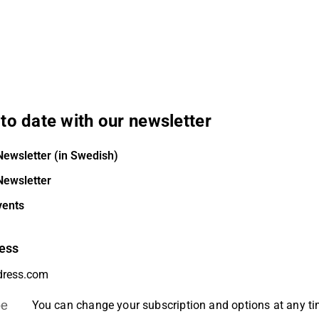
to date with our newsletter
Newsletter (in Swedish)
Newsletter
vents
ess
be
You can change your subscription and options at any t