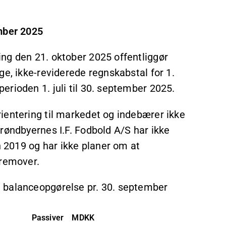
ember 2025
ng den 21. oktober 2025 offentliggør
ge, ikke-reviderede regnskabstal for 1.
rioden 1. juli til 30. september 2025.
ientering til markedet og indebærer ikke
røndbyernes I.F. Fodbold A/S har ikke
n 2019 og har ikke planer om at
fremover.
 balanceopgørelse pr. 30. september
Passiver
MDKK