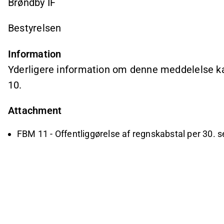
Brøndby IF
Bestyrelsen
Information
Yderligere information om denne meddelelse kan
10.
Attachment
FBM 11 - Offentliggørelse af regnskabstal per 30. 