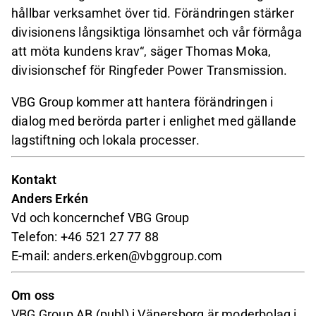
hållbar verksamhet över tid. Förändringen stärker
divisionens långsiktiga lönsamhet och vår förmåga
att möta kundens krav“, säger Thomas Moka,
divisionschef för Ringfeder Power Transmission.
VBG Group kommer att hantera förändringen i
dialog med berörda parter i enlighet med gällande
lagstiftning och lokala processer.
Kontakt
Anders Erkén
Vd och koncernchef VBG Group
Telefon: +46 521 27 77 88
E-mail: anders.erken@vbggroup.com
Om oss
VBG Group AB (publ) i Vänersborg är moderbolag i