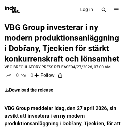
Log in
VBG Group investerar i ny
modern produktionsanläggning
i Dobřany, Tjeckien för stärkt
konkurrenskraft och lönsamhet
VBG B
REGULATORY PRESS RELEASE
04/27/2026, 07:00 AM
0
0
Follow
likes
dislikes
Download the release
VBG Group meddelar idag, den 27 april 2026, sin
avsikt att investera i en ny modern
produktionsanläggning i Dobřany, Tjeckien, för att