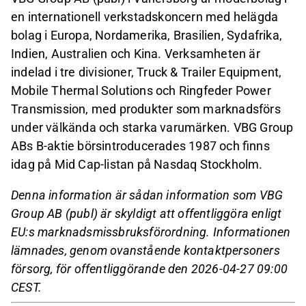
en internationell verkstadskoncern med helägda
bolag i Europa, Nordamerika, Brasilien, Sydafrika,
Indien, Australien och Kina. Verksamheten är
indelad i tre divisioner, Truck & Trailer Equipment,
Mobile Thermal Solutions och Ringfeder Power
Transmission, med produkter som marknadsförs
under välkända och starka varumärken. VBG Group
ABs B-aktie börsintroducerades 1987 och finns
idag på Mid Cap-listan på Nasdaq Stockholm.
Denna information är sådan information som VBG
Group AB (publ) är skyldigt att offentliggöra enligt
EU:s marknadsmissbruksförordning. Informationen
lämnades, genom ovanstående kontaktpersoners
försorg, för offentliggörande den 2026-04-27 09:00
CEST.