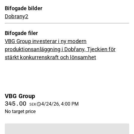
Bifogade bilder
Dobrany2
Bifogade filer
VBG Group investerar i ny modern
produktionsanläggning i Dobřany, Tjeckien för
stärkt konkurrenskraft och lönsamhet
VBG Group
345.00
4/24/26, 4:00 PM
SEK
No target price