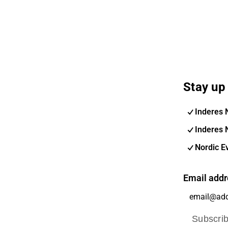
Stay up 
Inderes 
Inderes 
Nordic E
Email addr
Subscri