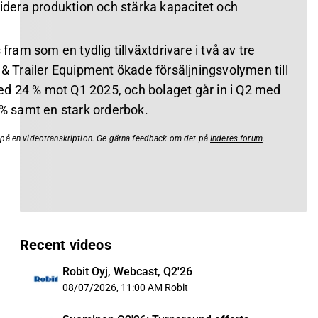
lidera produktion och stärka kapacitet och
 fram som en tydlig tillväxtdrivare i två av tre
 & Trailer Equipment ökade försäljningsvolymen till
d 24 % mot Q1 2025, och bolaget går in i Q2 med
 % samt en stark orderbok.
t på en videotranskription. Ge gärna feedback om det på
Inderes forum
.
Recent videos
Robit Oyj, Webcast, Q2'26
08/07/2026, 11:00 AM
Robit