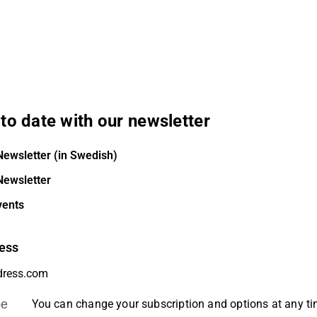
to date with our newsletter
Newsletter (in Swedish)
Newsletter
vents
ess
be
You can change your subscription and options at any t