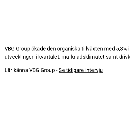
VBG Group ökade den organiska tillväxten med 5,3% i
utvecklingen i kvartalet, marknadsklimatet samt drivk
Lär känna VBG Group -
Se tidigare intervju