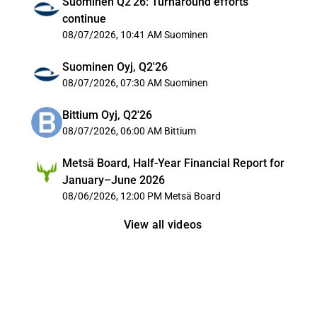
Suominen Q2'26: Turnaround efforts
continue
08/07/2026, 10:41 AM
Suominen
Suominen Oyj, Q2'26
08/07/2026, 07:30 AM
Suominen
Bittium Oyj, Q2'26
08/07/2026, 06:00 AM
Bittium
Metsä Board, Half-Year Financial Report for
January–June 2026
08/06/2026, 12:00 PM
Metsä Board
View all videos