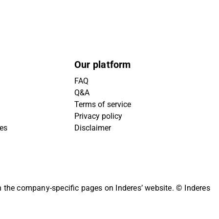
Our platform
FAQ
Q&A
Terms of service
Privacy policy
ies
Disclaimer
on the company-specific pages on Inderes’ website.
© Inderes