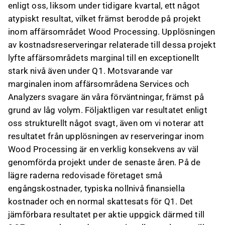
enligt oss, liksom under tidigare kvartal, ett något
atypiskt resultat, vilket främst berodde på projekt
inom affärsområdet Wood Processing. Upplösningen
av kostnadsreserveringar relaterade till dessa projekt
lyfte affärsområdets marginal till en exceptionellt
stark nivå även under Q1. Motsvarande var
marginalen inom affärsområdena Services och
Analyzers svagare än våra förväntningar, främst på
grund av låg volym. Följaktligen var resultatet enligt
oss strukturellt något svagt, även om vi noterar att
resultatet från upplösningen av reserveringar inom
Wood Processing är en verklig konsekvens av väl
genomförda projekt under de senaste åren. På de
lägre raderna redovisade företaget små
engångskostnader, typiska nollnivå finansiella
kostnader och en normal skattesats för Q1. Det
jämförbara resultatet per aktie uppgick därmed till