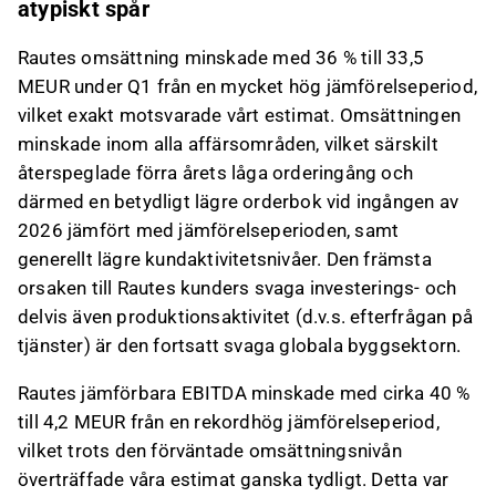
atypiskt spår
Rautes omsättning minskade med 36 % till 33,5
MEUR under Q1 från en mycket hög jämförelseperiod,
vilket exakt motsvarade vårt estimat. Omsättningen
minskade inom alla affärsområden, vilket särskilt
återspeglade förra årets låga orderingång och
därmed en betydligt lägre orderbok vid ingången av
2026 jämfört med jämförelseperioden, samt
generellt lägre kundaktivitetsnivåer. Den främsta
orsaken till Rautes kunders svaga investerings- och
delvis även produktionsaktivitet (d.v.s. efterfrågan på
tjänster) är den fortsatt svaga globala byggsektorn.
Rautes jämförbara EBITDA minskade med cirka 40 %
till 4,2 MEUR från en rekordhög jämförelseperiod,
vilket trots den förväntade omsättningsnivån
överträffade våra estimat ganska tydligt. Detta var