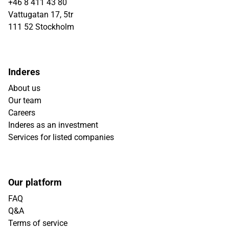
+46 8 411 43 80
Vattugatan 17, 5tr
111 52 Stockholm
Inderes
About us
Our team
Careers
Inderes as an investment
Services for listed companies
Our platform
FAQ
Q&A
Terms of service