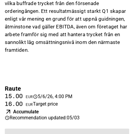
vilka buffrade trycket från den försenade
orderingången. Ett resultatmässigt starkt Q1 skapar
enligt vår mening en grund för att uppnå guidningen,
åtminstone vad gäller EBITDA, även om företaget har
arbete framför sig med att hantera trycket från en
sannolikt låg omsättningsnivå inom den närmaste
framtiden.
Raute
15.00
5/6/26, 4:00 PM
EUR
16.00
Target price
EUR
Accumulate
Recommendation updated
:
05/03