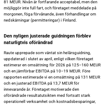
81 MEUR. Nivån är fortfarande acceptabel, men den
möjliggör inte full fart, och företaget meddelade på
morgonen, föga förvånande, även förhandlingar om
nedskärningar (permitteringar) i Finland.
Den nyligen justerade guidningen förblev
naturligtvis oförändrad
Raute upprepade som väntat sin helårsguidning,
uppdaterad i slutet av april, enligt vilken företaget
estimerar en omsättning för 2026 på 125–160 MEUR
och en jämförbar EBITDA på 10–19 MEUR. Före
rapporten estimerade vi en omsättning på 131 MEUR
och en justerad EBITDA på 13,7 MEUR för
innevarande år. Företaget motiverade den
oförändrade resultatutsikten med fortsatt stark
operationell verksamhet och kostnadsbesparingar,