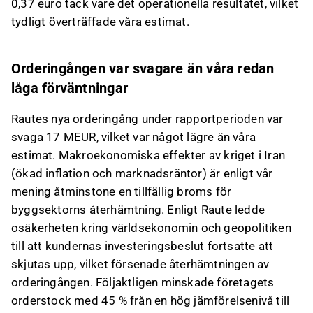
0,37 euro tack vare det operationella resultatet, vilket
tydligt överträffade våra estimat.
Orderingången var svagare än våra redan
låga förväntningar
Rautes nya orderingång under rapportperioden var
svaga 17 MEUR, vilket var något lägre än våra
estimat. Makroekonomiska effekter av kriget i Iran
(ökad inflation och marknadsräntor) är enligt vår
mening åtminstone en tillfällig broms för
byggsektorns återhämtning. Enligt Raute ledde
osäkerheten kring världsekonomin och geopolitiken
till att kundernas investeringsbeslut fortsatte att
skjutas upp, vilket försenade återhämtningen av
orderingången. Följaktligen minskade företagets
orderstock med 45 % från en hög jämförelsenivå till