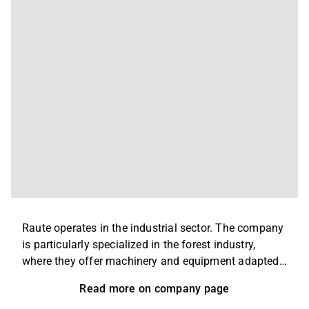
Raute operates in the industrial sector. The company
is particularly specialized in the forest industry,
where they offer machinery and equipment adapted
to the production process, with the greatest focus on
Read more on company page
plywood and laminate. In addition, the company