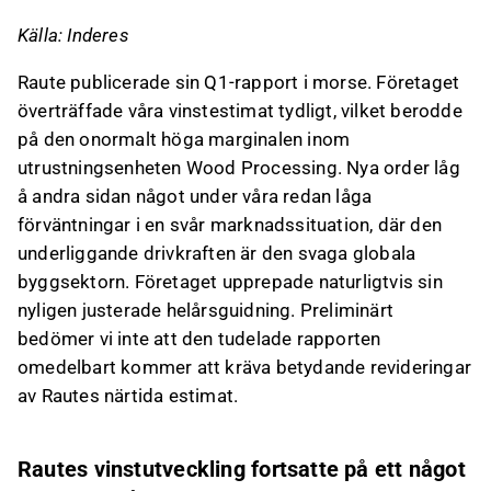
om det på Inderes
forum
.
Källa: Inderes
Raute publicerade sin Q1-rapport i morse. Företaget
överträffade våra vinstestimat tydligt, vilket berodde
på den onormalt höga marginalen inom
utrustningsenheten Wood Processing. Nya order låg
å andra sidan något under våra redan låga
förväntningar i en svår marknadssituation, där den
underliggande drivkraften är den svaga globala
byggsektorn. Företaget upprepade naturligtvis sin
nyligen justerade helårsguidning. Preliminärt
bedömer vi inte att den tudelade rapporten
omedelbart kommer att kräva betydande revideringar
av Rautes närtida estimat.
Rautes vinstutveckling fortsatte på ett något