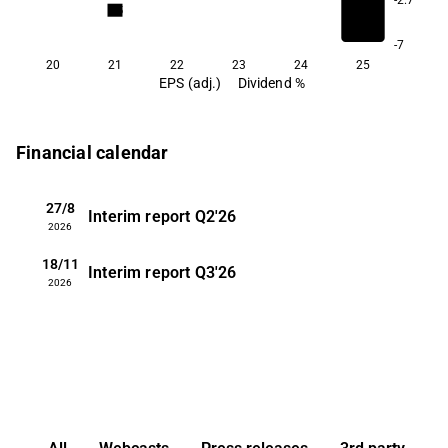
3.5
-7
20
21
22
23
24
25
EPS (adj.)
Dividend %
Financial calendar
27/8
Interim report
Q2'26
2026
18/11
Interim report
Q3'26
2026