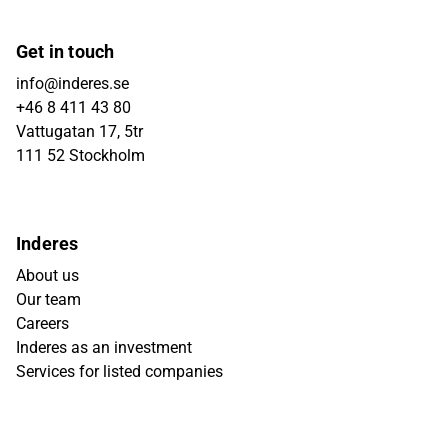
Get in touch
info@inderes.se
+46 8 411 43 80
Vattugatan 17, 5tr
111 52 Stockholm
Inderes
About us
Our team
Careers
Inderes as an investment
Services for listed companies