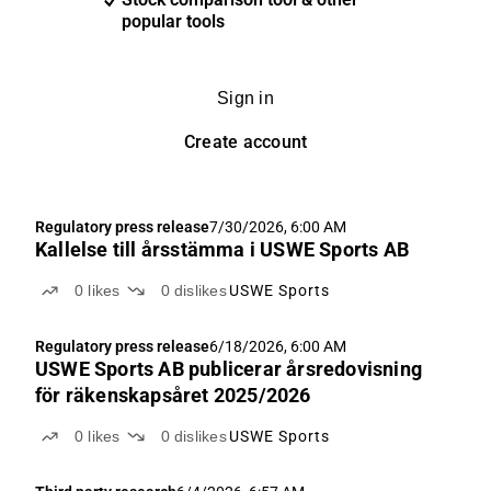
popular tools
Sign in
Create account
Regulatory press release
7/30/2026, 6:00 AM
Kallelse till årsstämma i USWE Sports AB
0
likes
0
dislikes
USWE Sports
Regulatory press release
6/18/2026, 6:00 AM
USWE Sports AB publicerar årsredovisning
för räkenskapsåret 2025/2026
0
likes
0
dislikes
USWE Sports