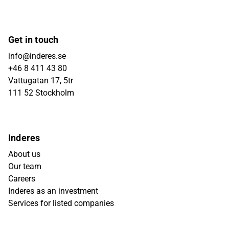
Get in touch
info@inderes.se
+46 8 411 43 80
Vattugatan 17, 5tr
111 52 Stockholm
Inderes
About us
Our team
Careers
Inderes as an investment
Services for listed companies