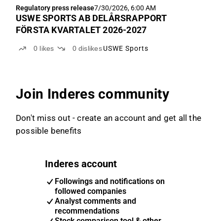
Regulatory press release
7/30/2026, 6:00 AM
USWE SPORTS AB DELÅRSRAPPORT
FÖRSTA KVARTALET 2026-2027
0
likes
0
dislikes
USWE Sports
Join Inderes community
Don't miss out - create an account and get all the
possible benefits
Inderes account
Followings and notifications on
followed companies
Analyst comments and
recommendations
Stock comparison tool & other