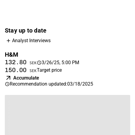
Stay up to date
Analyst Interviews
H&M
132.80
3/26/25, 5:00 PM
SEK
150.00
Target price
SEK
Accumulate
Recommendation updated
:
03/18/2025