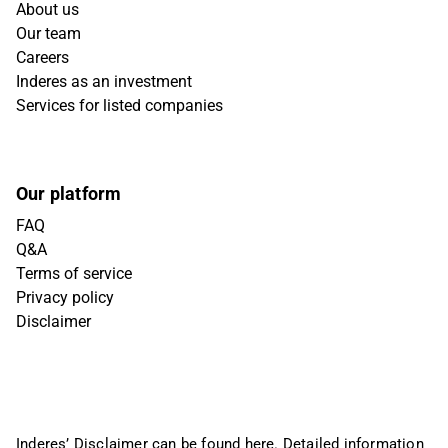
About us
Our team
Careers
Inderes as an investment
Services for listed companies
Our platform
FAQ
Q&A
Terms of service
Privacy policy
Disclaimer
Inderes’ Disclaimer can be found
here
. Detailed information