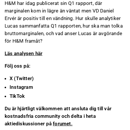
H&M har idag publicerat sin Q1 rapport, där
marginalen kom in lägre än väntat men VD Daniel
Ervér är positiv till en vändning. Hur skulle analytiker
Lucas sammanfatta Q1 rapporten, hur ska man tolka
bruttomarginalen, och vad anser Lucas är avgörande
för H&M framåt?
Läs analysen här
Följ oss på:
X (Twitter)
Instagram
TikTok
Du är hjärtligt välkommen att ansluta dig till vår
kostnadsfria community och delta i heta
aktiediskussioner på
forumet.