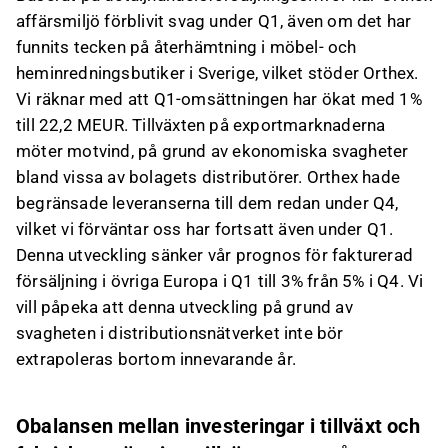
affärsmiljö förblivit svag under Q1, även om det har
funnits tecken på återhämtning i möbel- och
heminredningsbutiker i Sverige, vilket stöder Orthex.
Vi räknar med att Q1-omsättningen har ökat med 1%
till 22,2 MEUR. Tillväxten på exportmarknaderna
möter motvind, på grund av ekonomiska svagheter
bland vissa av bolagets distributörer. Orthex hade
begränsade leveranserna till dem redan under Q4,
vilket vi förväntar oss har fortsatt även under Q1.
Denna utveckling sänker vår prognos för fakturerad
försäljning i övriga Europa i Q1 till 3% från 5% i Q4. Vi
vill påpeka att denna utveckling på grund av
svagheten i distributionsnätverket inte bör
extrapoleras bortom innevarande år.
Obalansen mellan investeringar i tillväxt och