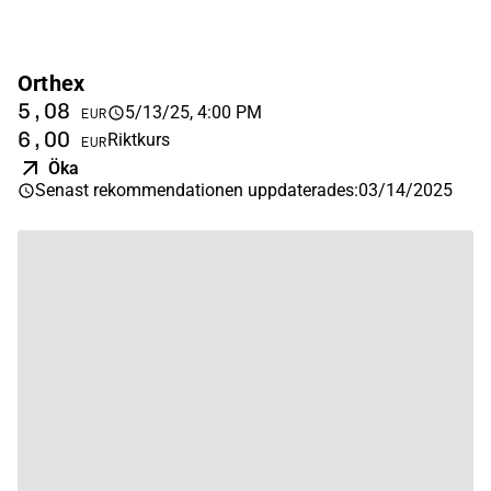
Orthex
5,08
5/13/25, 4:00 PM
EUR
6,00
Riktkurs
EUR
Öka
Senast rekommendationen uppdaterades
:
03/14/2025