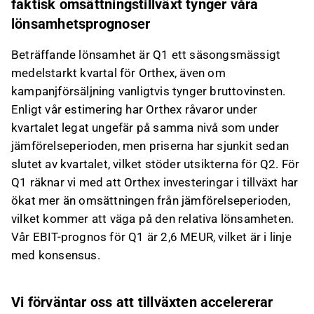
faktisk omsättningstillväxt tynger våra
lönsamhetsprognoser
Beträffande lönsamhet är Q1 ett säsongsmässigt
medelstarkt kvartal för Orthex, även om
kampanjförsäljning vanligtvis tynger bruttovinsten.
Enligt vår estimering har Orthex råvaror under
kvartalet legat ungefär på samma nivå som under
jämförelseperioden, men priserna har sjunkit sedan
slutet av kvartalet, vilket stöder utsikterna för Q2. För
Q1 räknar vi med att Orthex investeringar i tillväxt har
ökat mer än omsättningen från jämförelseperioden,
vilket kommer att väga på den relativa lönsamheten.
Vår EBIT-prognos för Q1 är 2,6 MEUR, vilket är i linje
med konsensus.
Vi förväntar oss att tillväxten accelererar