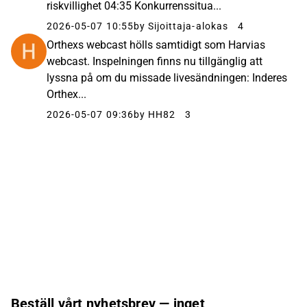
riskvillighet 04:35 Konkurrenssitua...
2026-05-07 10:55
by Sijoittaja-alokas
4
Orthexs webcast hölls samtidigt som Harvias
webcast. Inspelningen finns nu tillgänglig att
lyssna på om du missade livesändningen: Inderes
Orthex...
2026-05-07 09:36
by HH82
3
Beställ vårt nyhetsbrev — inget