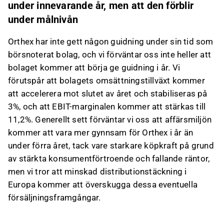
under innevarande år, men att den förblir
under målnivån
Orthex har inte gett någon guidning under sin tid som
börsnoterat bolag, och vi förväntar oss inte heller att
bolaget kommer att börja ge guidning i år. Vi
förutspår att bolagets omsättningstillväxt kommer
att accelerera mot slutet av året och stabiliseras på
3%, och att EBIT-marginalen kommer att stärkas till
11,2%. Generellt sett förväntar vi oss att affärsmiljön
kommer att vara mer gynnsam för Orthex i år än
under förra året, tack vare starkare köpkraft på grund
av stärkta konsumentförtroende och fallande räntor,
men vi tror att minskad distributionstäckning i
Europa kommer att överskugga dessa eventuella
försäljningsframgångar.