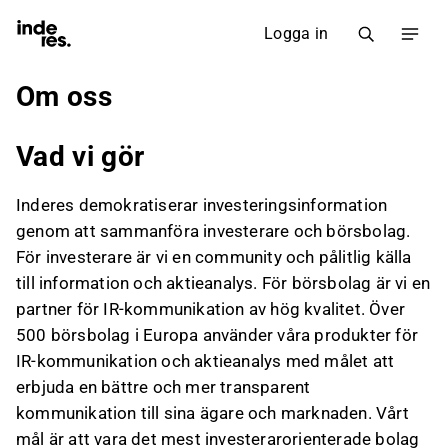
Logga in
Om oss
Vad vi gör
Inderes demokratiserar investeringsinformation
genom att sammanföra investerare och börsbolag.
För investerare är vi en community och pålitlig källa
till information och aktieanalys. För börsbolag är vi en
partner för IR-kommunikation av hög kvalitet. Över
500 börsbolag i Europa använder våra produkter för
IR-kommunikation och aktieanalys med målet att
erbjuda en bättre och mer transparent
kommunikation till sina ägare och marknaden. Vårt
mål är att vara det mest investerarorienterade bolag