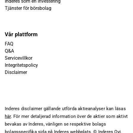
Inderes som en investering
Tjänster för börsbolag
Vår plattform
FAQ
Q&A
Servicevillkor
Integritetspolicy
Disclaimer
Inderes disclaimer gällande utförda aktieanalyser kan läsas
här
. För mer detaljerad information över de aktier som aktivt
bevakas av Inderes, vänligen se respektive bolags
bolagsspecifika sida på Inderes webbplats.
© Inderes Oyj.