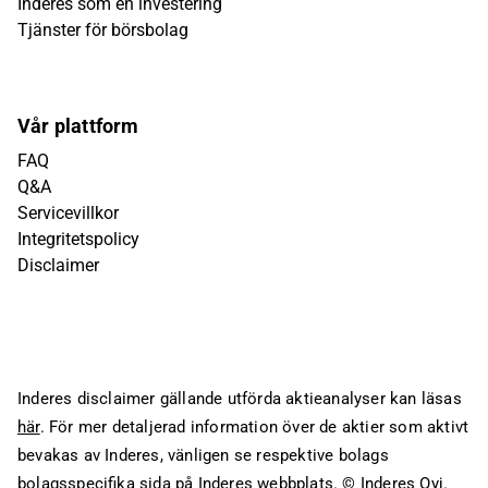
Inderes som en investering
Tjänster för börsbolag
Vår plattform
FAQ
Q&A
Servicevillkor
Integritetspolicy
Disclaimer
Inderes disclaimer gällande utförda aktieanalyser kan läsas
här
. För mer detaljerad information över de aktier som aktivt
bevakas av Inderes, vänligen se respektive bolags
bolagsspecifika sida på Inderes webbplats.
© Inderes Oyj.