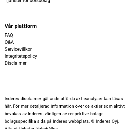
Tjänster för börsbolag
Vår plattform
FAQ
Q&A
Servicevillkor
Integritetspolicy
Disclaimer
Inderes disclaimer gällande utförda aktieanalyser kan läsas
här
. För mer detaljerad information över de aktier som aktivt
bevakas av Inderes, vänligen se respektive bolags
bolagsspecifika sida på Inderes webbplats.
© Inderes Oyj.
Alla rättigheter förbehållna.