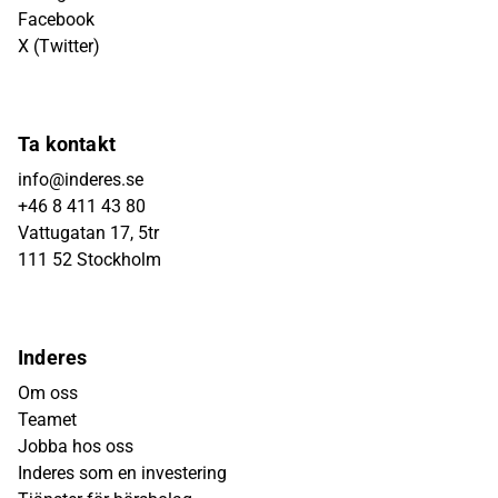
Facebook
X (Twitter)
Ta kontakt
info@inderes.se
+46 8 411 43 80
Vattugatan 17, 5tr
111 52 Stockholm
Inderes
Om oss
Teamet
Jobba hos oss
Inderes som en investering