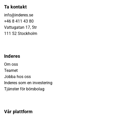
Ta kontakt
info@inderes.se
+46 8 411 43 80
Vattugatan 17, 5tr
111 52 Stockholm
Inderes
Om oss
Teamet
Jobba hos oss
Inderes som en investering
Tjänster för börsbolag
Vår plattform