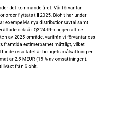
 under det kommande året. Vår förväntan
 order flyttats till 2025. Biohit har under
rar exempelvis nya distributionsavtal samt
rättade också i Q3'24-IR-bloggen att de
en av 2025-område, varifrån vi förväntar oss
s framtida estimerbarhet måttligt, vilket
räffande resultatet är bolagets målsättning en
timat är 2,5 MEUR (15 % av omsättningen).
llväxt från Biohit.