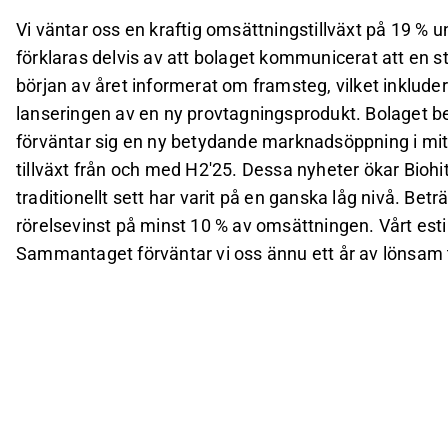
Vi väntar oss en kraftig omsättningstillväxt på 19 %
förklaras delvis av att bolaget kommunicerat att en stor
början av året informerat om framsteg, vilket inklude
lanseringen av en ny provtagningsprodukt. Bolaget be
förväntar sig en ny betydande marknadsöppning i mitt
tillväxt från och med H2'25. Dessa nyheter ökar Biohit
traditionellt sett har varit på en ganska låg nivå. Bet
rörelsevinst på minst 10 % av omsättningen. Vårt es
Sammantaget förväntar vi oss ännu ett år av lönsam ti