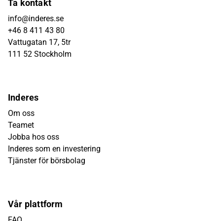
Ta kontakt
info@inderes.se
+46 8 411 43 80
Vattugatan 17, 5tr
111 52 Stockholm
Inderes
Om oss
Teamet
Jobba hos oss
Inderes som en investering
Tjänster för börsbolag
Vår plattform
FAQ