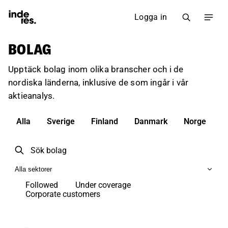
Logga in
BOLAG
Upptäck bolag inom olika branscher och i de
nordiska länderna, inklusive de som ingår i vår
aktieanalys.
Alla
Sverige
Finland
Danmark
Norge
Alla sektorer
Followed
Under coverage
Corporate customers